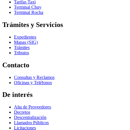
Tarifas Taxi
Terminal Chuy
Terminal Rocha
Trámites y Servicios
Expedientes
Mapas (SIG)
Trámites
Tributos
Contacto
Consultas y Reclamos
Oficinas y Teléfonos
De interés
Alta de Proveedores
Decretos
Descentralización
Llamados Públicos
Licitaciones