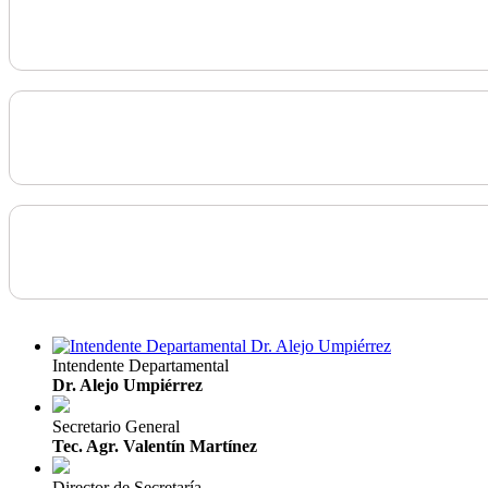
Intendente Departamental
Dr. Alejo Umpiérrez
Secretario General
Tec. Agr. Valentín Martínez
Director de Secretaría