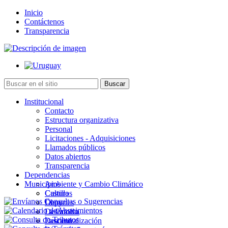
Inicio
Contáctenos
Transparencia
Institucional
Contacto
Estructura organizativa
Personal
Licitaciones - Adquisiciones
Llamados públicos
Datos abiertos
Transparencia
Dependencias
Municipios
Ambiente y Cambio Climático
Cultura
Castillos
Deportes
Chuy
Desarrollo
La Paloma
Descentralización
Lascano