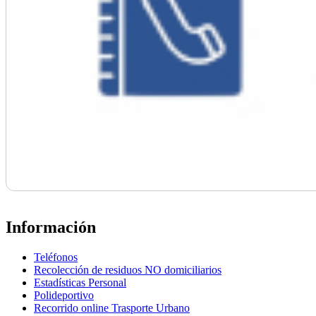
Información
Teléfonos
Recolección de residuos NO domiciliarios
Estadísticas Personal
Polideportivo
Recorrido online Trasporte Urbano