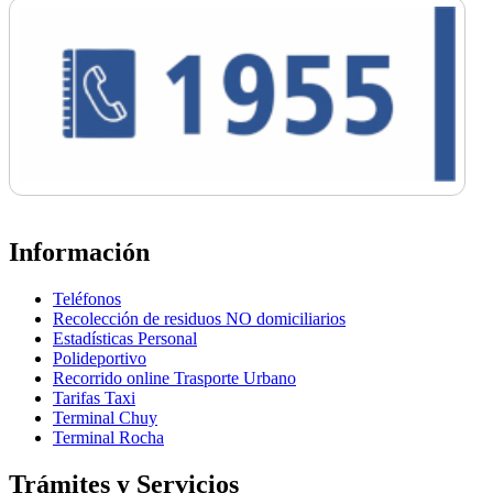
Información
Teléfonos
Recolección de residuos NO domiciliarios
Estadísticas Personal
Polideportivo
Recorrido online Trasporte Urbano
Tarifas Taxi
Terminal Chuy
Terminal Rocha
Trámites y Servicios