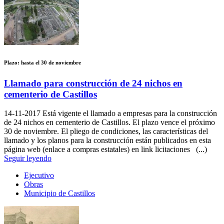
Plazo: hasta el 30 de noviembre
Llamado para construcción de 24 nichos en
cementerio de Castillos
14-11-2017
Está vigente el llamado a empresas para la construcción
de 24 nichos en cementerio de Castillos. El plazo vence el próximo
30 de noviembre. El pliego de condiciones, las características del
llamado y los planos para la construcción están publicados en esta
página web (enlace a compras estatales) en link licitaciones (...)
Seguir leyendo
Ejecutivo
Obras
Municipio de Castillos