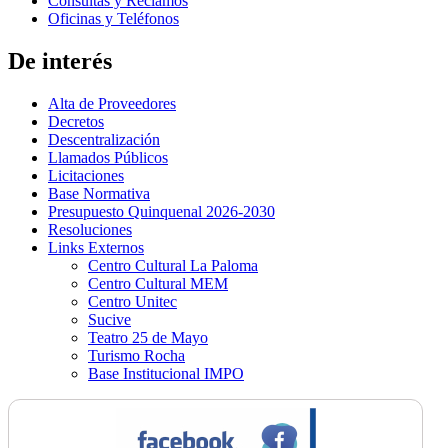
Consultas y Reclamos
Oficinas y Teléfonos
De interés
Alta de Proveedores
Decretos
Descentralización
Llamados Públicos
Licitaciones
Base Normativa
Presupuesto Quinquenal 2026-2030
Resoluciones
Links Externos
Centro Cultural La Paloma
Centro Cultural MEM
Centro Unitec
Sucive
Teatro 25 de Mayo
Turismo Rocha
Base Institucional IMPO