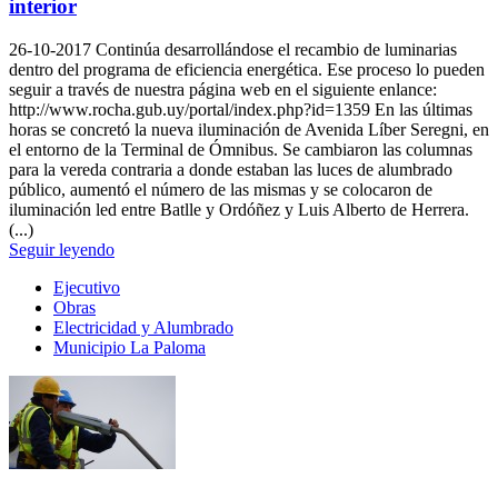
interior
26-10-2017
Continúa desarrollándose el recambio de luminarias
dentro del programa de eficiencia energética. Ese proceso lo pueden
seguir a través de nuestra página web en el siguiente enlance:
http://www.rocha.gub.uy/portal/index.php?id=1359 En las últimas
horas se concretó la nueva iluminación de Avenida Líber Seregni, en
el entorno de la Terminal de Ómnibus. Se cambiaron las columnas
para la vereda contraria a donde estaban las luces de alumbrado
público, aumentó el número de las mismas y se colocaron de
iluminación led entre Batlle y Ordóñez y Luis Alberto de Herrera.
(...)
Seguir leyendo
Ejecutivo
Obras
Electricidad y Alumbrado
Municipio La Paloma