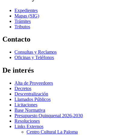
Expedientes
Mapas (SIG)
Trámites
Tributos
Contacto
Consultas y Reclamos
Oficinas y Teléfonos
De interés
Alta de Proveedores
Decretos
Descentralización
Llamados Públicos
Licitaciones
Base Normativa
Presupuesto Quinquenal 2026-2030
Resoluciones
Links Externos
Centro Cultural La Paloma