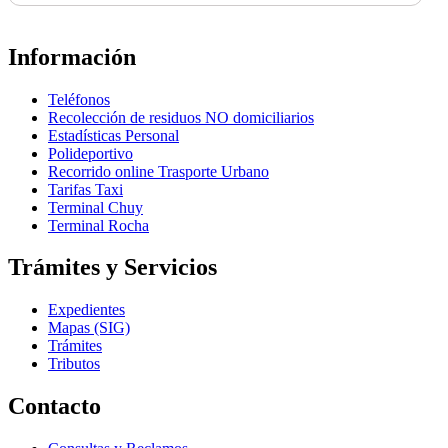
Información
Teléfonos
Recolección de residuos NO domiciliarios
Estadísticas Personal
Polideportivo
Recorrido online Trasporte Urbano
Tarifas Taxi
Terminal Chuy
Terminal Rocha
Trámites y Servicios
Expedientes
Mapas (SIG)
Trámites
Tributos
Contacto