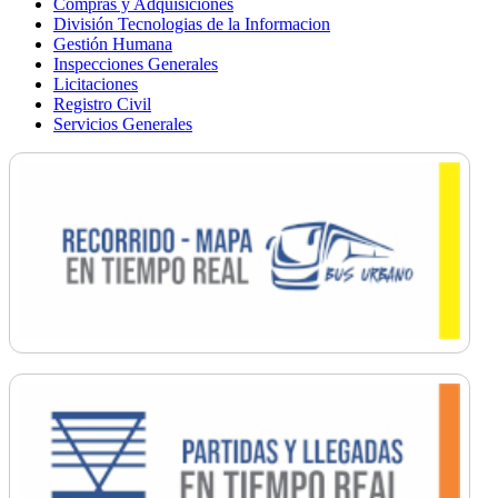
Compras y Adquisiciones
División Tecnologias de la Informacion
Gestión Humana
Inspecciones Generales
Licitaciones
Registro Civil
Servicios Generales