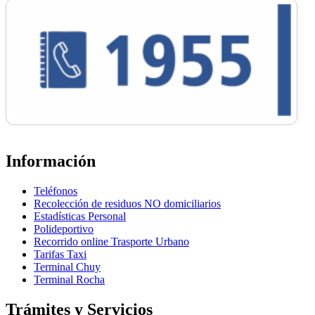
Información
Teléfonos
Recolección de residuos NO domiciliarios
Estadísticas Personal
Polideportivo
Recorrido online Trasporte Urbano
Tarifas Taxi
Terminal Chuy
Terminal Rocha
Trámites y Servicios