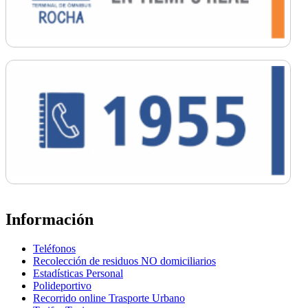
Información
Teléfonos
Recolección de residuos NO domiciliarios
Estadísticas Personal
Polideportivo
Recorrido online Trasporte Urbano