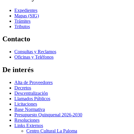
Expedientes
Mapas (SIG)
Trámites
Tributos
Contacto
Consultas y Reclamos
Oficinas y Teléfonos
De interés
Alta de Proveedores
Decretos
Descentralización
Llamados Públicos
Licitaciones
Base Normativa
Presupuesto Quinquenal 2026-2030
Resoluciones
Links Externos
Centro Cultural La Paloma