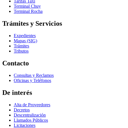
Tarifas Taxi
Terminal Chuy
Terminal Rocha
Trámites y Servicios
Expedientes
Mapas (SIG)
Trámites
Tributos
Contacto
Consultas y Reclamos
Oficinas y Teléfonos
De interés
Alta de Proveedores
Decretos
Descentralización
Llamados Públicos
Licitaciones