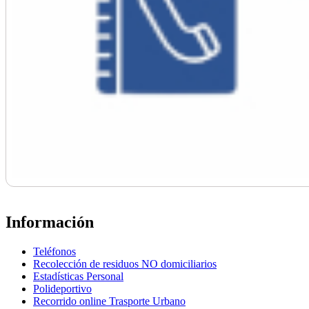
Información
Teléfonos
Recolección de residuos NO domiciliarios
Estadísticas Personal
Polideportivo
Recorrido online Trasporte Urbano