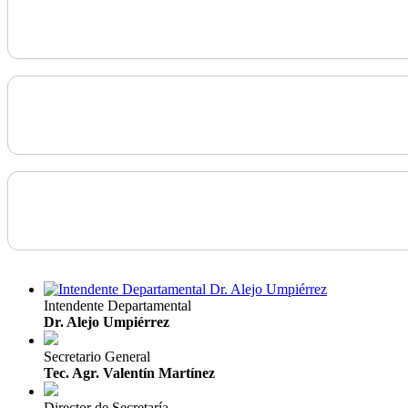
Intendente Departamental
Dr. Alejo Umpiérrez
Secretario General
Tec. Agr. Valentín Martínez
Director de Secretaría