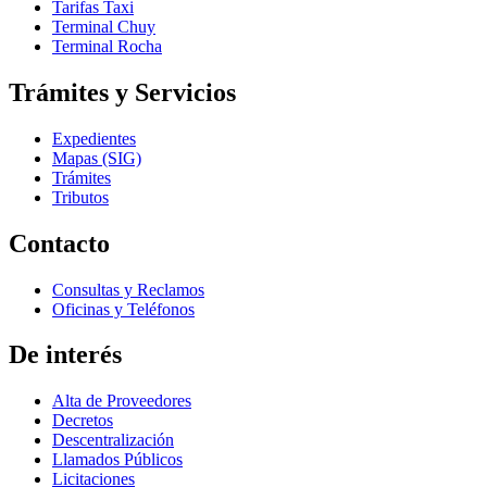
Tarifas Taxi
Terminal Chuy
Terminal Rocha
Trámites y Servicios
Expedientes
Mapas (SIG)
Trámites
Tributos
Contacto
Consultas y Reclamos
Oficinas y Teléfonos
De interés
Alta de Proveedores
Decretos
Descentralización
Llamados Públicos
Licitaciones