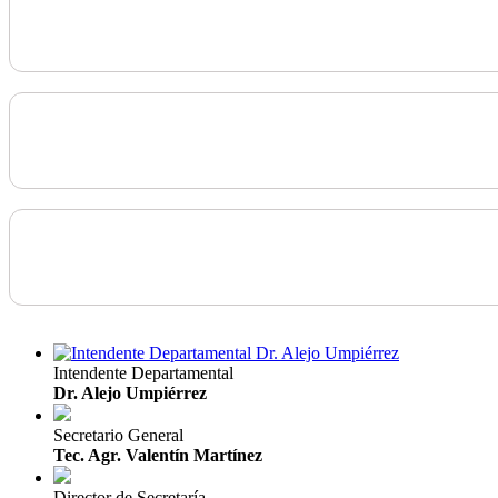
Intendente Departamental
Dr. Alejo Umpiérrez
Secretario General
Tec. Agr. Valentín Martínez
Director de Secretaría