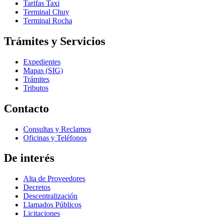
Tarifas Taxi
Terminal Chuy
Terminal Rocha
Trámites y Servicios
Expedientes
Mapas (SIG)
Trámites
Tributos
Contacto
Consultas y Reclamos
Oficinas y Teléfonos
De interés
Alta de Proveedores
Decretos
Descentralización
Llamados Públicos
Licitaciones