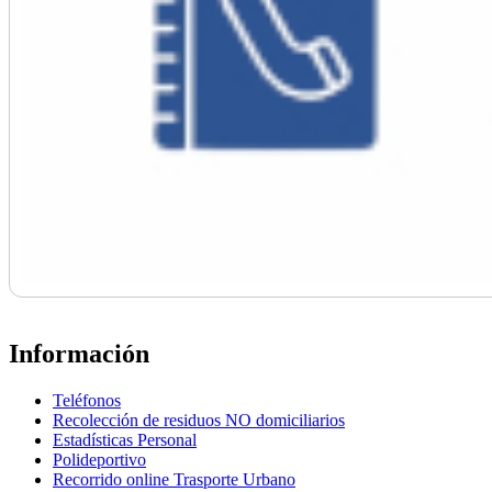
Información
Teléfonos
Recolección de residuos NO domiciliarios
Estadísticas Personal
Polideportivo
Recorrido online Trasporte Urbano