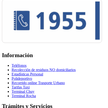
Información
Teléfonos
Recolección de residuos NO domiciliarios
Estadísticas Personal
Polideportivo
Recorrido online Trasporte Urbano
Tarifas Taxi
Terminal Chuy
Terminal Rocha
Trámites y Servicios