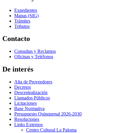
Expedientes
Mapas (SIG)
Trámites
Tributos
Contacto
Consultas y Reclamos
Oficinas y Teléfonos
De interés
Alta de Proveedores
Decretos
Descentralización
Llamados Públicos
Licitaciones
Base Normativa
Presupuesto Quinquenal 2026-2030
Resoluciones
Links Externos
Centro Cultural La Paloma