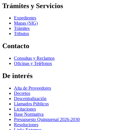
Trámites y Servicios
Expedientes
Mapas (SIG)
Trámites
Tributos
Contacto
Consultas y Reclamos
Oficinas y Teléfonos
De interés
Alta de Proveedores
Decretos
Descentralización
Llamados Públicos
Licitaciones
Base Normativa
Presupuesto Quinquenal 2026-2030
Resoluciones
Links Externos