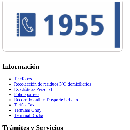
Información
Teléfonos
Recolección de residuos NO domiciliarios
Estadísticas Personal
Polideportivo
Recorrido online Trasporte Urbano
Tarifas Taxi
Terminal Chuy
Terminal Rocha
Trámites y Servicios