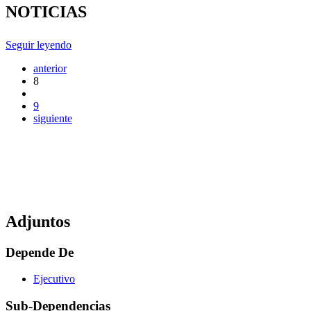
NOTICIAS
Seguir leyendo
anterior
8
9
siguiente
Adjuntos
Depende De
Ejecutivo
Sub-Dependencias