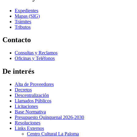
Expedientes
Mapas (SIG)
Trámites
Tributos
Contacto
Consultas y Reclamos
Oficinas y Teléfonos
De interés
Alta de Proveedores
Decretos
Descentralización
Llamados Públicos
Licitaciones
Base Normativa
Presupuesto Quinquenal 2026-2030
Resoluciones
Links Externos
Centro Cultural La Paloma