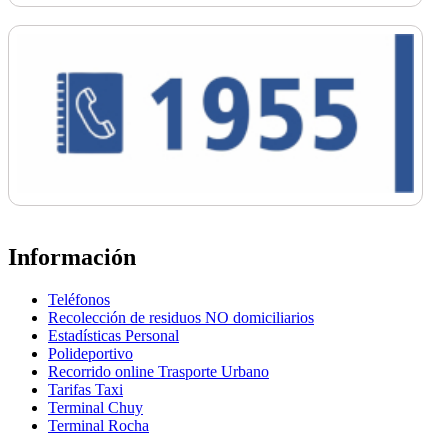
Información
Teléfonos
Recolección de residuos NO domiciliarios
Estadísticas Personal
Polideportivo
Recorrido online Trasporte Urbano
Tarifas Taxi
Terminal Chuy
Terminal Rocha