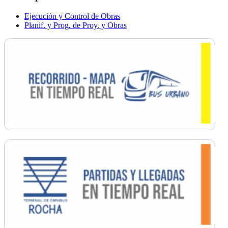
Ejecución y Control de Obras
Planif. y Prog. de Proy. y Obras