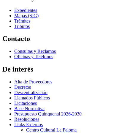
Expedientes
Mapas (SIG)
Trámites
Tributos
Contacto
Consultas y Reclamos
Oficinas y Teléfonos
De interés
Alta de Proveedores
Decretos
Descentralización
Llamados Públicos
Licitaciones
Base Normativa
Presupuesto Quinquenal 2026-2030
Resoluciones
Links Externos
Centro Cultural La Paloma