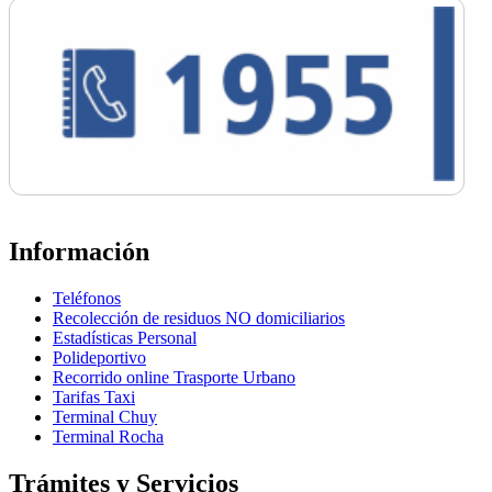
Información
Teléfonos
Recolección de residuos NO domiciliarios
Estadísticas Personal
Polideportivo
Recorrido online Trasporte Urbano
Tarifas Taxi
Terminal Chuy
Terminal Rocha
Trámites y Servicios