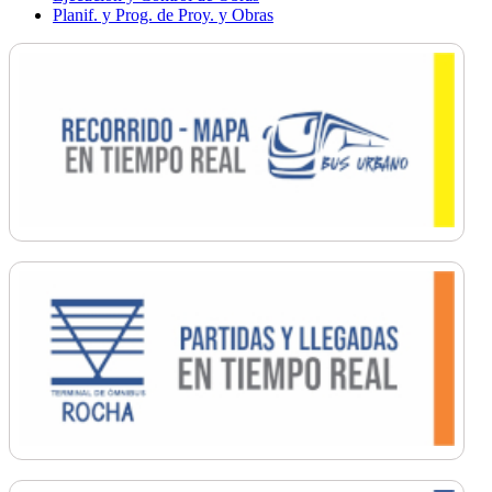
Planif. y Prog. de Proy. y Obras