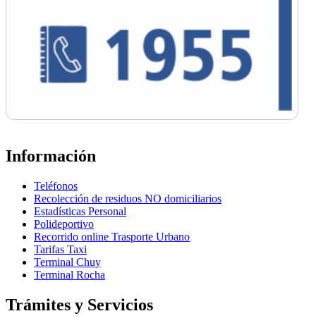
Información
Teléfonos
Recolección de residuos NO domiciliarios
Estadísticas Personal
Polideportivo
Recorrido online Trasporte Urbano
Tarifas Taxi
Terminal Chuy
Terminal Rocha
Trámites y Servicios