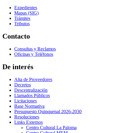
Expedientes
Mapas (SIG)
Trámites
Tributos
Contacto
Consultas y Reclamos
Oficinas y Teléfonos
De interés
Alta de Proveedores
Decretos
Descentralización
Llamados Públicos
Licitaciones
Base Normativa
Presupuesto Quinquenal 2026-2030
Resoluciones
Links Externos
Centro Cultural La Paloma
Centro Cultural MEM