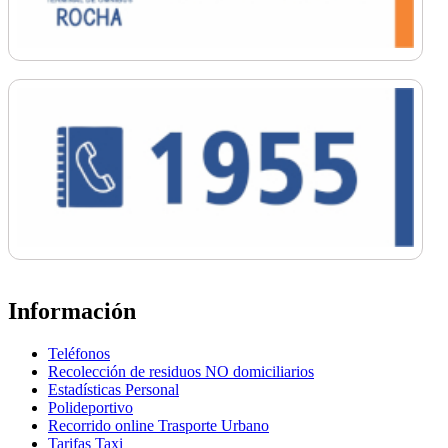
Información
Teléfonos
Recolección de residuos NO domiciliarios
Estadísticas Personal
Polideportivo
Recorrido online Trasporte Urbano
Tarifas Taxi