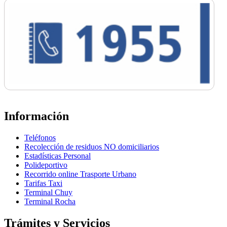
Información
Teléfonos
Recolección de residuos NO domiciliarios
Estadísticas Personal
Polideportivo
Recorrido online Trasporte Urbano
Tarifas Taxi
Terminal Chuy
Terminal Rocha
Trámites y Servicios