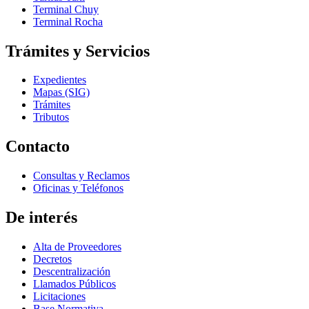
Terminal Chuy
Terminal Rocha
Trámites y Servicios
Expedientes
Mapas (SIG)
Trámites
Tributos
Contacto
Consultas y Reclamos
Oficinas y Teléfonos
De interés
Alta de Proveedores
Decretos
Descentralización
Llamados Públicos
Licitaciones
Base Normativa