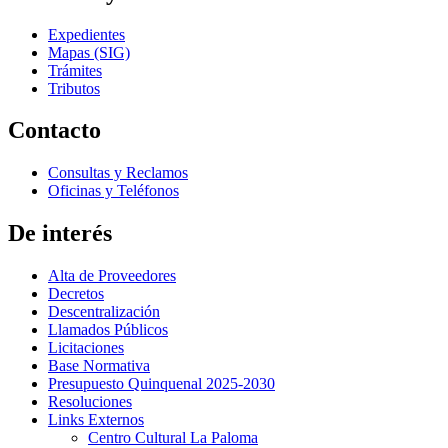
Expedientes
Mapas (SIG)
Trámites
Tributos
Contacto
Consultas y Reclamos
Oficinas y Teléfonos
De interés
Alta de Proveedores
Decretos
Descentralización
Llamados Públicos
Licitaciones
Base Normativa
Presupuesto Quinquenal 2025-2030
Resoluciones
Links Externos
Centro Cultural La Paloma