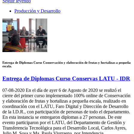
Seguir leyendo
Producción y Desarrollo
Entrega de Diplomas Curso Conservación y elaboración de frutas y hortalizas a pequeña
escala.
Entrega de Diplomas Curso Conservas LATU - IDR
07-08-2020
En el día de ayer 6 de Agosto de 2020 se realizó el
cierre del primer curso implementado 100% online de Conservación
y elaboración de frutas y hortalizas a pequeña escala, realizado en
coordinación con el LATU, Faro Digital y Dirección de Desarrollo
de la I.D.R., con participación de personas de todo el departamento.
En esta instancia se entregaron diplomas a 27 personas. De este
evento participaron por el LATU, del Departamento de Gestión y
Transferencia Tecnológica para el Desarrollo Local, Carlos Ayres,
Julio M. Sosa y Ma. Paula Viurraena, por Intendencia