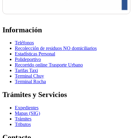
Información
Teléfonos
Recolección de residuos NO domiciliarios
Estadísticas Personal
Polideportivo
Recorrido online Trasporte Urbano
Tarifas Taxi
Terminal Chuy
Terminal Rocha
Trámites y Servicios
Expedientes
Mapas (SIG)
Trámites
Tributos
Contacto