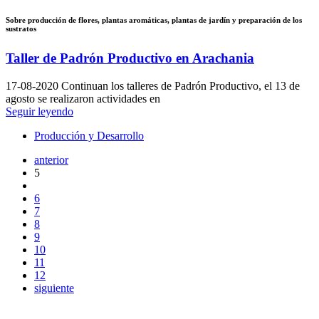
Sobre producción de flores, plantas aromáticas, plantas de jardín y preparación de los
sustratos
Taller de Padrón Productivo en Arachania
17-08-2020
Continuan los talleres de Padrón Productivo, el 13 de
agosto se realizaron actividades en
Seguir leyendo
Producción y Desarrollo
anterior
5
6
7
8
9
10
11
12
siguiente