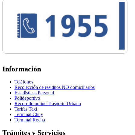
Información
Teléfonos
Recolección de residuos NO domiciliarios
Estadísticas Personal
Polideportivo
Recorrido online Trasporte Urbano
Tarifas Taxi
Terminal Chuy
Terminal Rocha
Trámites y Servicios