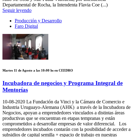
Departamental de Rocha, la Intendenta Flavia Coe (...)
Seguir leyendo
Producción y Desarrollo
Faro Digital
Martes 11 de Agosto a las 10:00 hs en CEEDRO
Incubadora de negocios y Programa Integral de
Mentorías
10-08-2020
La Fundación da Vinci y la Cámara de Comercio e
Industria Uruguayo-Alemana (AHK) a través de la Incubadora de
Negocios, apoyan a emprendedores vinculados a distintas áreas
productivas que se encuentran en etapas tempranas y están
comprometidos a desarrollar empresas de valor diferencial. Los
emprendedores incubados contarán con la posibilidad de acceder a
subsidios de capital semilla + espacio de trabajo en nuestras