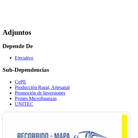
Adjuntos
Depende De
Ejecutivo
Sub-Dependencias
CePE
Producción Rural, Artesanal
Promoción de Inversiones
Pymes Microfinanzas
UNITEC