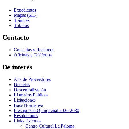
Expedientes
Mapas (SIG)
Trámites
Tributos
Contacto
Consultas y Reclamos
Oficinas y Teléfonos
De interés
Alta de Proveedores
Decretos
Descentralización
Llamados Públicos
Licitaciones
Base Normativa
Presupuesto Quinquenal 2026-2030
Resoluciones
Links Externos
Centro Cultural La Paloma