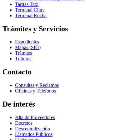
Tarifas Taxi
Terminal Chuy
Terminal Rocha
Trámites y Servicios
Expedientes
Mapas (SIG)
Trámites
Tributos
Contacto
Consultas y Reclamos
Oficinas y Teléfonos
De interés
Alta de Proveedores
Decretos
Descentralización
Llamados Públicos
Licitaciones