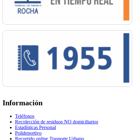
Información
Teléfonos
Recolección de residuos NO domiciliarios
Estadísticas Personal
Polideportivo
Recorrido online Trasporte Urbano