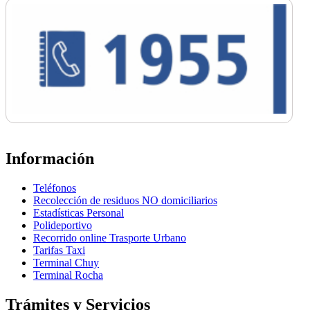
Información
Teléfonos
Recolección de residuos NO domiciliarios
Estadísticas Personal
Polideportivo
Recorrido online Trasporte Urbano
Tarifas Taxi
Terminal Chuy
Terminal Rocha
Trámites y Servicios