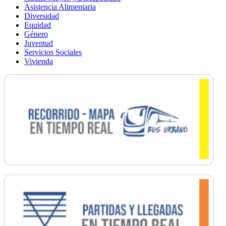
Asistencia Alimentaria
Diversidad
Equidad
Género
Juventud
Servicios Sociales
Vivienda