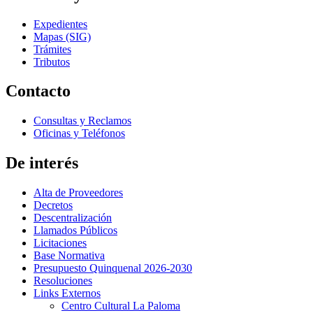
Expedientes
Mapas (SIG)
Trámites
Tributos
Contacto
Consultas y Reclamos
Oficinas y Teléfonos
De interés
Alta de Proveedores
Decretos
Descentralización
Llamados Públicos
Licitaciones
Base Normativa
Presupuesto Quinquenal 2026-2030
Resoluciones
Links Externos
Centro Cultural La Paloma