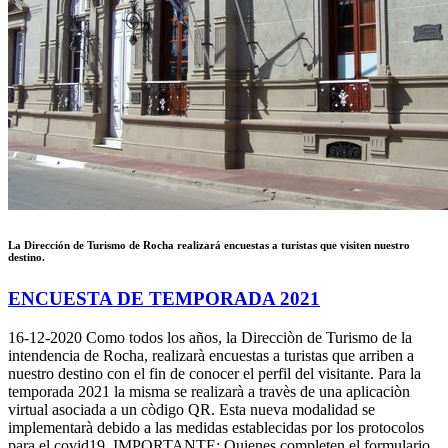
La Dirección de Turismo de Rocha realizará encuestas a turistas que visiten nuestro
destino.
ENCUESTA DE TEMPORADA 2021
16-12-2020
Como todos los años, la Direcciòn de Turismo de la
intendencia de Rocha, realizarà encuestas a turistas que arriben a
nuestro destino con el fin de conocer el perfil del visitante. Para la
temporada 2021 la misma se realizarà a travès de una aplicaciòn
virtual asociada a un còdigo QR. Esta nueva modalidad se
implementarà debido a las medidas establecidas por los protocolos
para el covid19. IMPORTANTE: Quienes completen el formulario