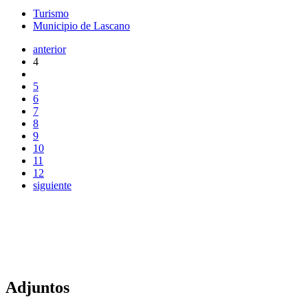
Turismo
Municipio de Lascano
anterior
4
5
6
7
8
9
10
11
12
siguiente
Adjuntos