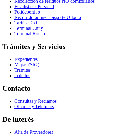
Recolección de residuos NO domiciliarios
Estadísticas Personal
Polideportivo
Recorrido online Trasporte Urbano
Tarifas Taxi
Terminal Chuy
Terminal Rocha
Trámites y Servicios
Expedientes
Mapas (SIG)
Trámites
Tributos
Contacto
Consultas y Reclamos
Oficinas y Teléfonos
De interés
Alta de Proveedores