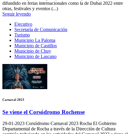
difundido en ferias internacionales como la de Dubai 2022 entre
otras, festivales y eventos (...)
Seguir leyendo
Ejecutivo
Secretaría de Comunicación
Turismo
Municipio La Paloma
Municipio de Castillos
Municipio de Chuy
Municipio de Lascano
Carnaval 2023
Se viene el Corsódromo Rochense
29-01-2023
Corsódromo Carnaval 2023 Rocha El Gobierno
Departamental de Rocha a través de la Dirección de Cultura