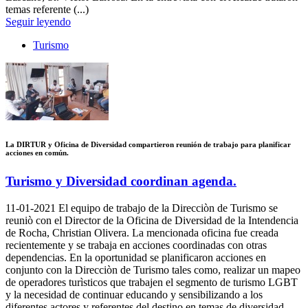
temas referente (...)
Seguir leyendo
Turismo
La DIRTUR y Oficina de Diversidad compartieron reunión de trabajo para planificar
acciones en común.
Turismo y Diversidad coordinan agenda.
11-01-2021
El equipo de trabajo de la Direcciòn de Turismo se
reuniò con el Director de la Oficina de Diversidad de la Intendencia
de Rocha, Christian Olivera. La mencionada oficina fue creada
recientemente y se trabaja en acciones coordinadas con otras
dependencias. En la oportunidad se planificaron acciones en
conjunto con la Direcciòn de Turismo tales como, realizar un mapeo
de operadores turìsticos que trabajen el segmento de turismo LGBT
y la necesidad de continuar educando y sensibilizando a los
diferentes actores y referentes del destino en temas de diversidad.