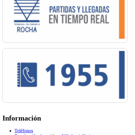
Información
Teléfonos