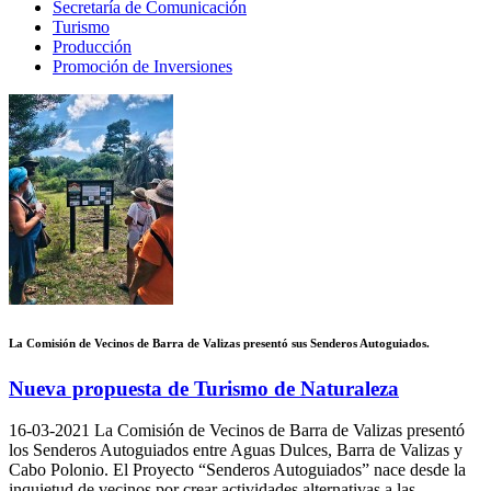
Secretaría de Comunicación
Turismo
Producción
Promoción de Inversiones
La Comisión de Vecinos de Barra de Valizas presentó sus Senderos Autoguiados.
Nueva propuesta de Turismo de Naturaleza
16-03-2021
La Comisión de Vecinos de Barra de Valizas presentó
los Senderos Autoguiados entre Aguas Dulces, Barra de Valizas y
Cabo Polonio. El Proyecto “Senderos Autoguiados” nace desde la
inquietud de vecinos por crear actividades alternativas a las