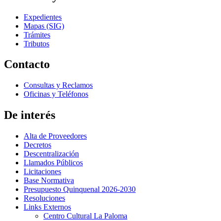
Expedientes
Mapas (SIG)
Trámites
Tributos
Contacto
Consultas y Reclamos
Oficinas y Teléfonos
De interés
Alta de Proveedores
Decretos
Descentralización
Llamados Públicos
Licitaciones
Base Normativa
Presupuesto Quinquenal 2026-2030
Resoluciones
Links Externos
Centro Cultural La Paloma