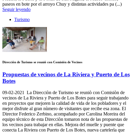
paseos en bote por el arroyo Chuy y distintas actividades pa (...)
Seguir leyendo
Turismo
Dirección de Turismo se reunió con Comisión de Vecinos
Propuestas de vecinos de La Riviera y Puerto de Los
Botes
09-02-2021
La Direcciòn de Turismo se reuniò con Comisiòn de
vecinos de La Riviera y Puerto de Los Botes para seguir trabajando
en proyectos que mejoren la calidad de vida de los pobladores y el
mejor disfrute al gran nùmero de visitantes que recibe esa zona. El
Director Federico Zerbino, acompañado por Carolina Moreira del
equipo tècnico de esta Direcciòn tomaron nota de las propuestas de
los vecinos para trabajar en ellas. Mejora del muelle y puente que
conecta La Riviera con Puerto de Los Botes, nueva cartelerìa que