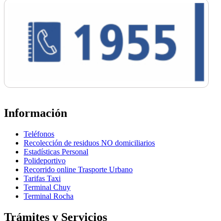
Información
Teléfonos
Recolección de residuos NO domiciliarios
Estadísticas Personal
Polideportivo
Recorrido online Trasporte Urbano
Tarifas Taxi
Terminal Chuy
Terminal Rocha
Trámites y Servicios