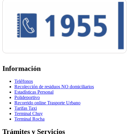
Información
Teléfonos
Recolección de residuos NO domiciliarios
Estadísticas Personal
Polideportivo
Recorrido online Trasporte Urbano
Tarifas Taxi
Terminal Chuy
Terminal Rocha
Trámites y Servicios