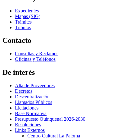
Expedientes
Mapas (SIG)
Trámites
Tributos
Contacto
Consultas y Reclamos
Oficinas y Teléfonos
De interés
Alta de Proveedores
Decretos
Descentralización
Llamados Públicos
Licitaciones
Base Normativa
Presupuesto Quinquenal 2026-2030
Resoluciones
Links Externos
Centro Cultural La Paloma