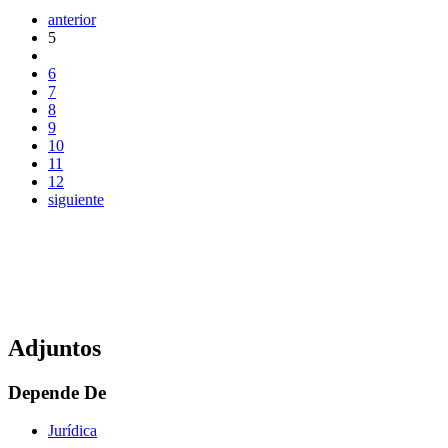
anterior
5
6
7
8
9
10
11
12
siguiente
Adjuntos
Depende De
Jurídica