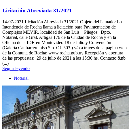
Licitación Abreviada 31/2021
14-07-2021
Licitación Abreviada 31/2021 Objeto del llamado: La
Intendencia de Rocha llama a licitación para Pavimentación de
Complejos MEVIR, localidad de San Luis. Pliegos: Dpto.
Notarial, calle Gral. Artigas 176 de la Ciudad de Rocha y en la
Oficina de la IDR en Montevideo 18 de Julio y Convención
(Galería Caubarrere piso 5to. Of. 503.) y/o a través de la página web
de la Comuna de Rocha: www.rocha.gub.uy Recepción y apertura
de las propuestas: 29 de julio de 2021 a las 15:30 hs. Contacto:&nb
(...)
Seguir leyendo
Notarial