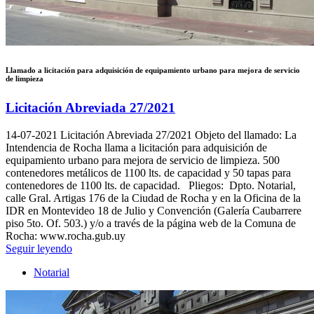
Llamado a licitación para adquisición de equipamiento urbano para mejora de servicio
de limpieza
Licitación Abreviada 27/2021
14-07-2021
Licitación Abreviada 27/2021 Objeto del llamado: La
Intendencia de Rocha llama a licitación para adquisición de
equipamiento urbano para mejora de servicio de limpieza. 500
contenedores metálicos de 1100 lts. de capacidad y 50 tapas para
contenedores de 1100 lts. de capacidad. Pliegos: Dpto. Notarial,
calle Gral. Artigas 176 de la Ciudad de Rocha y en la Oficina de la
IDR en Montevideo 18 de Julio y Convención (Galería Caubarrere
piso 5to. Of. 503.) y/o a través de la página web de la Comuna de
Rocha: www.rocha.gub.uy
Seguir leyendo
Notarial