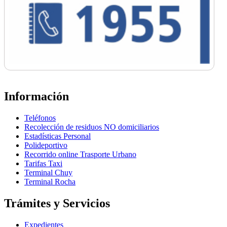
Información
Teléfonos
Recolección de residuos NO domiciliarios
Estadísticas Personal
Polideportivo
Recorrido online Trasporte Urbano
Tarifas Taxi
Terminal Chuy
Terminal Rocha
Trámites y Servicios
Expedientes