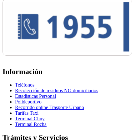
Información
Teléfonos
Recolección de residuos NO domiciliarios
Estadísticas Personal
Polideportivo
Recorrido online Trasporte Urbano
Tarifas Taxi
Terminal Chuy
Terminal Rocha
Trámites y Servicios