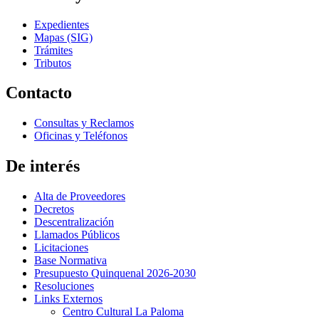
Expedientes
Mapas (SIG)
Trámites
Tributos
Contacto
Consultas y Reclamos
Oficinas y Teléfonos
De interés
Alta de Proveedores
Decretos
Descentralización
Llamados Públicos
Licitaciones
Base Normativa
Presupuesto Quinquenal 2026-2030
Resoluciones
Links Externos
Centro Cultural La Paloma