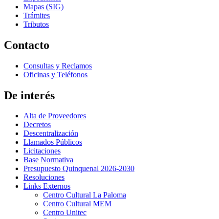
Mapas (SIG)
Trámites
Tributos
Contacto
Consultas y Reclamos
Oficinas y Teléfonos
De interés
Alta de Proveedores
Decretos
Descentralización
Llamados Públicos
Licitaciones
Base Normativa
Presupuesto Quinquenal 2026-2030
Resoluciones
Links Externos
Centro Cultural La Paloma
Centro Cultural MEM
Centro Unitec