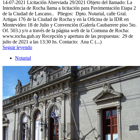
14-07-2021
Licitación Abreviada 29/2021 Objeto del llamado: La
Intendencia de Rocha llama a licitación para Pavimentación Etapa 2
de la Ciudad de Lascano.. Pliegos: Dpto. Notarial, calle Gral.
Artigas 176 de la Ciudad de Rocha y en la Oficina de la IDR en
Montevideo 18 de Julio y Convención (Galería Caubarrere piso 5to.
Of. 503.) y/o a través de la página web de la Comuna de Rocha:
www.rocha.gub.uy Recepción y apertura de las propuestas: 29 de
julio de 2021 a las 13:30 hs. Contacto: Ana C (...)
Seguir leyendo
Notarial