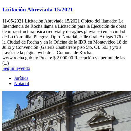
Licitación Abreviada 15/2021
11-05-2021
Licitación Abreviada 15/2021 Objeto del llamado: La
Intendencia de Rocha llama a Licitación para la Ejecución de obras
de infraestructura física (red vial y desagües pluviales) en la ciudad
de La Coronilla. Pliegos: Dpto. Notarial, calle Gral. Artigas 176 de
la Ciudad de Rocha y en la Oficina de la IDR en Montevideo 18 de
Julio y Convención (Galería Caubarrere piso 5to. Of. 503.) y/o a
través de la página web de la Comuna de Rocha:
www.rocha.gub.uy Precio: $ 2.000,00 Recepción y apertura de las
(...)
Seguir leyendo
Jurídica
Notarial