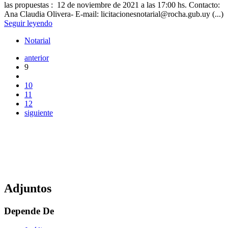
las propuestas : 12 de noviembre de 2021 a las 17:00 hs. Contacto:
Ana Claudia Olivera- E-mail: licitacionesnotarial@rocha.gub.uy (...)
Seguir leyendo
Notarial
anterior
9
10
11
12
siguiente
Adjuntos
Depende De