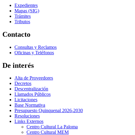
Expedientes
Mapas (SIG)
Trámites
Tributos
Contacto
Consultas y Reclamos
Oficinas y Teléfonos
De interés
Alta de Proveedores
Decretos
Descentralización
Llamados Públicos
Licitaciones
Base Normativa
Presupuesto Quinquenal 2026-2030
Resoluciones
Links Externos
Centro Cultural La Paloma
Centro Cultural MEM