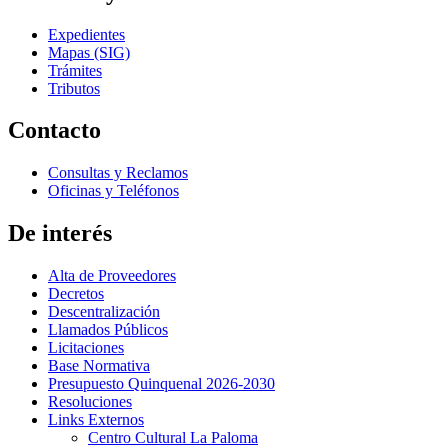
Expedientes
Mapas (SIG)
Trámites
Tributos
Contacto
Consultas y Reclamos
Oficinas y Teléfonos
De interés
Alta de Proveedores
Decretos
Descentralización
Llamados Públicos
Licitaciones
Base Normativa
Presupuesto Quinquenal 2026-2030
Resoluciones
Links Externos
Centro Cultural La Paloma