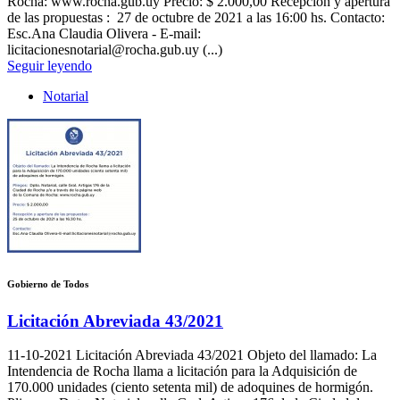
Rocha: www.rocha.gub.uy Precio: $ 2.000,00 Recepción y apertura
de las propuestas : 27 de octubre de 2021 a las 16:00 hs. Contacto:
Esc.Ana Claudia Olivera - E-mail:
licitacionesnotarial@rocha.gub.uy (...)
Seguir leyendo
Notarial
Gobierno de Todos
Licitación Abreviada 43/2021
11-10-2021
Licitación Abreviada 43/2021 Objeto del llamado: La
Intendencia de Rocha llama a licitación para la Adquisición de
170.000 unidades (ciento setenta mil) de adoquines de hormigón.