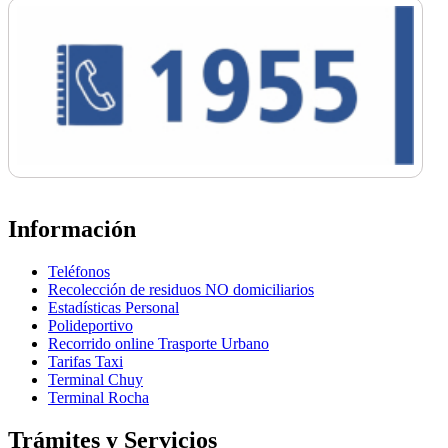
Información
Teléfonos
Recolección de residuos NO domiciliarios
Estadísticas Personal
Polideportivo
Recorrido online Trasporte Urbano
Tarifas Taxi
Terminal Chuy
Terminal Rocha
Trámites y Servicios