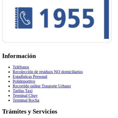
Información
Teléfonos
Recolección de residuos NO domiciliarios
Estadísticas Personal
Polideportivo
Recorrido online Trasporte Urbano
Tarifas Taxi
Terminal Chuy
Terminal Rocha
Trámites y Servicios