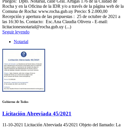
Pliegos: Dpto. Notarial, calle Gral. Artigas 176 de la Ciudad de
Rocha y en la Oficina de la IDR y/o a través de la página web de la
Comuna de Rocha: www.rocha.gub.uy Precio: $ 2.000,00
Recepción y apertura de las propuestas : 25 de octubre de 2021 a
las 16:30 hs. Contacto: Esc.Ana Claudia Olivera - E-mail:
licitacionesnotarial@rocha.gub.uy (...)
Seguir leyendo
Notarial
Gobierno de Todos
Licitación Abreviada 45/2021
11-10-2021
Licitación Abreviada 45/2021 Objeto del llamado: La