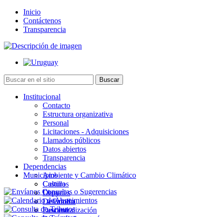
Inicio
Contáctenos
Transparencia
Institucional
Contacto
Estructura organizativa
Personal
Licitaciones - Adquisiciones
Llamados públicos
Datos abiertos
Transparencia
Dependencias
Municipios
Ambiente y Cambio Climático
Cultura
Castillos
Deportes
Chuy
Desarrollo
La Paloma
Descentralización
Lascano