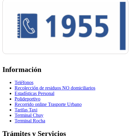
Información
Teléfonos
Recolección de residuos NO domiciliarios
Estadísticas Personal
Polideportivo
Recorrido online Trasporte Urbano
Tarifas Taxi
Terminal Chuy
Terminal Rocha
Trámites y Servicios