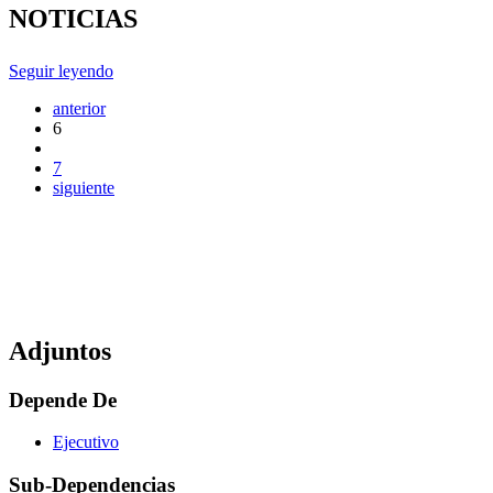
NOTICIAS
Seguir leyendo
anterior
6
7
siguiente
Adjuntos
Depende De
Ejecutivo
Sub-Dependencias