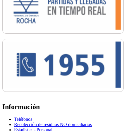
Información
Teléfonos
Recolección de residuos NO domiciliarios
Estadísticas Personal