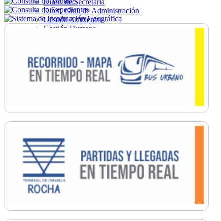
Direc. de Secretaría
Direc. Gral. de Administración
Gestión Ambiental
Gestión Humana
Hacienda
Obras
Ordenamiento
Promoción Social
Salud
Secretaría General
Tránsito
Turismo