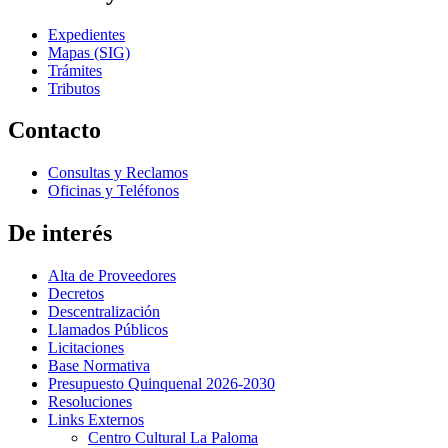
Expedientes
Mapas (SIG)
Trámites
Tributos
Contacto
Consultas y Reclamos
Oficinas y Teléfonos
De interés
Alta de Proveedores
Decretos
Descentralización
Llamados Públicos
Licitaciones
Base Normativa
Presupuesto Quinquenal 2026-2030
Resoluciones
Links Externos
Centro Cultural La Paloma