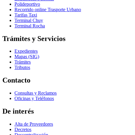
Polideportivo
Recorrido online Trasporte Urbano
Tarifas Taxi
Terminal Chuy
Terminal Rocha
Trámites y Servicios
Expedientes
Mapas (SIG)
Trámites
Tributos
Contacto
Consultas y Reclamos
Oficinas y Teléfonos
De interés
Alta de Proveedores
Decretos
Descentralización