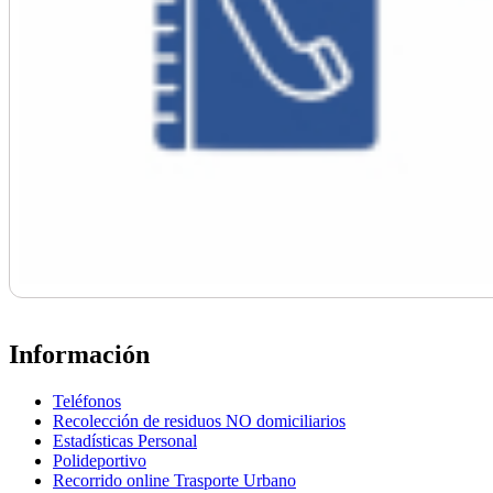
Información
Teléfonos
Recolección de residuos NO domiciliarios
Estadísticas Personal
Polideportivo
Recorrido online Trasporte Urbano