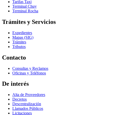
Tarifas Taxi
Terminal Chuy
Terminal Rocha
Trámites y Servicios
Expedientes
Mapas (SIG)
Trámites
Tributos
Contacto
Consultas y Reclamos
Oficinas y Teléfonos
De interés
Alta de Proveedores
Decretos
Descentralización
Llamados Públicos
Licitaciones