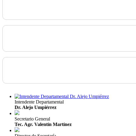
Intendente Departamental
Dr. Alejo Umpiérrez
Secretario General
Tec. Agr. Valentín Martínez
Director de Secretaría