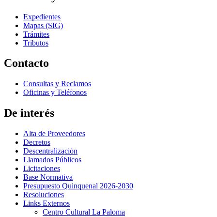
Expedientes
Mapas (SIG)
Trámites
Tributos
Contacto
Consultas y Reclamos
Oficinas y Teléfonos
De interés
Alta de Proveedores
Decretos
Descentralización
Llamados Públicos
Licitaciones
Base Normativa
Presupuesto Quinquenal 2026-2030
Resoluciones
Links Externos
Centro Cultural La Paloma