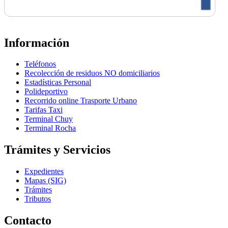
Información
Teléfonos
Recolección de residuos NO domiciliarios
Estadísticas Personal
Polideportivo
Recorrido online Trasporte Urbano
Tarifas Taxi
Terminal Chuy
Terminal Rocha
Trámites y Servicios
Expedientes
Mapas (SIG)
Trámites
Tributos
Contacto