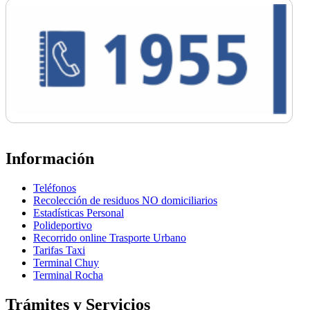
Información
Teléfonos
Recolección de residuos NO domiciliarios
Estadísticas Personal
Polideportivo
Recorrido online Trasporte Urbano
Tarifas Taxi
Terminal Chuy
Terminal Rocha
Trámites y Servicios