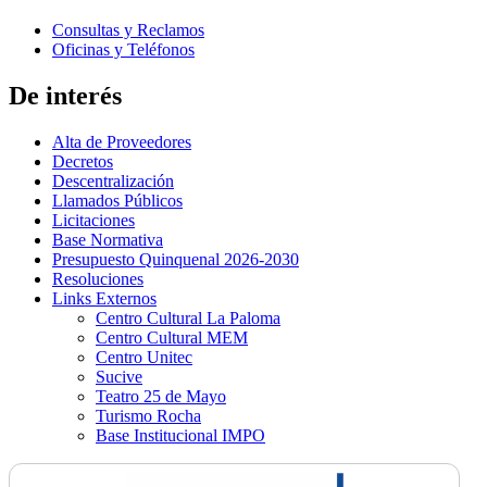
Consultas y Reclamos
Oficinas y Teléfonos
De interés
Alta de Proveedores
Decretos
Descentralización
Llamados Públicos
Licitaciones
Base Normativa
Presupuesto Quinquenal 2026-2030
Resoluciones
Links Externos
Centro Cultural La Paloma
Centro Cultural MEM
Centro Unitec
Sucive
Teatro 25 de Mayo
Turismo Rocha
Base Institucional IMPO