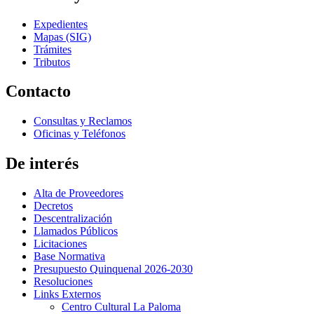
Expedientes
Mapas (SIG)
Trámites
Tributos
Contacto
Consultas y Reclamos
Oficinas y Teléfonos
De interés
Alta de Proveedores
Decretos
Descentralización
Llamados Públicos
Licitaciones
Base Normativa
Presupuesto Quinquenal 2026-2030
Resoluciones
Links Externos
Centro Cultural La Paloma