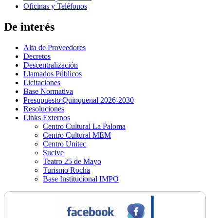
Oficinas y Teléfonos
De interés
Alta de Proveedores
Decretos
Descentralización
Llamados Públicos
Licitaciones
Base Normativa
Presupuesto Quinquenal 2026-2030
Resoluciones
Links Externos
Centro Cultural La Paloma
Centro Cultural MEM
Centro Unitec
Sucive
Teatro 25 de Mayo
Turismo Rocha
Base Institucional IMPO