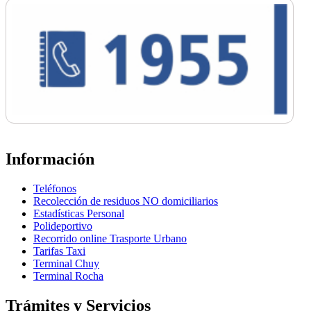
Información
Teléfonos
Recolección de residuos NO domiciliarios
Estadísticas Personal
Polideportivo
Recorrido online Trasporte Urbano
Tarifas Taxi
Terminal Chuy
Terminal Rocha
Trámites y Servicios