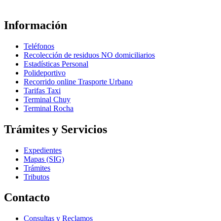
Información
Teléfonos
Recolección de residuos NO domiciliarios
Estadísticas Personal
Polideportivo
Recorrido online Trasporte Urbano
Tarifas Taxi
Terminal Chuy
Terminal Rocha
Trámites y Servicios
Expedientes
Mapas (SIG)
Trámites
Tributos
Contacto
Consultas y Reclamos