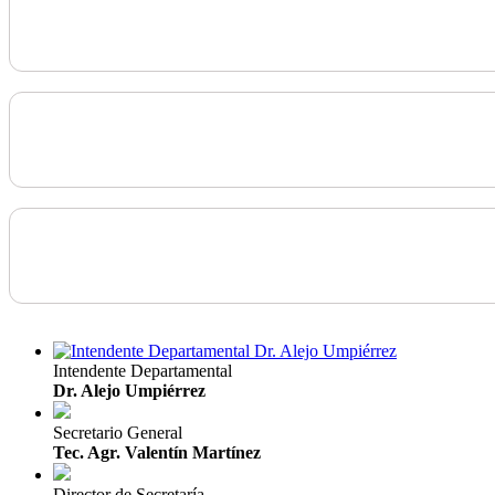
Intendente Departamental
Dr. Alejo Umpiérrez
Secretario General
Tec. Agr. Valentín Martínez
Director de Secretaría