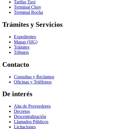
Tarifas Taxi
Terminal Chuy
Terminal Rocha
Trámites y Servicios
Expedientes
Mapas (SIG)
Trámites
Tributos
Contacto
Consultas y Reclamos
Oficinas y Teléfonos
De interés
Alta de Proveedores
Decretos
Descentralización
Llamados Públicos
Licitaciones