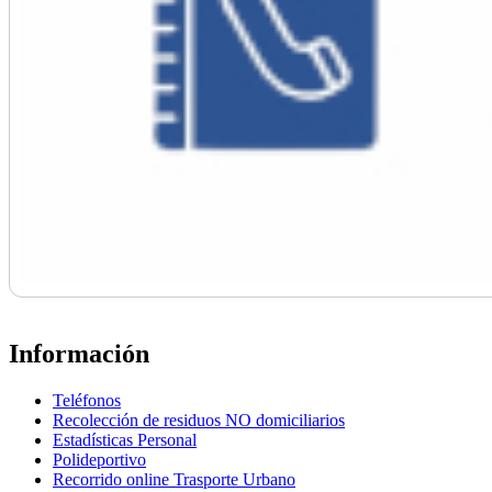
Información
Teléfonos
Recolección de residuos NO domiciliarios
Estadísticas Personal
Polideportivo
Recorrido online Trasporte Urbano