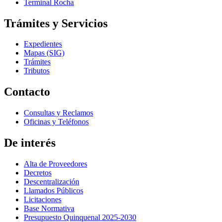
Terminal Rocha
Trámites y Servicios
Expedientes
Mapas (SIG)
Trámites
Tributos
Contacto
Consultas y Reclamos
Oficinas y Teléfonos
De interés
Alta de Proveedores
Decretos
Descentralización
Llamados Públicos
Licitaciones
Base Normativa
Presupuesto Quinquenal 2025-2030