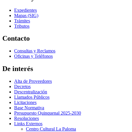
Expedientes
Mapas (SIG)
Trámites
Tributos
Contacto
Consultas y Reclamos
Oficinas y Teléfonos
De interés
Alta de Proveedores
Decretos
Descentralización
Llamados Públicos
Licitaciones
Base Normativa
Presupuesto Quinquenal 2025-2030
Resoluciones
Links Externos
Centro Cultural La Paloma