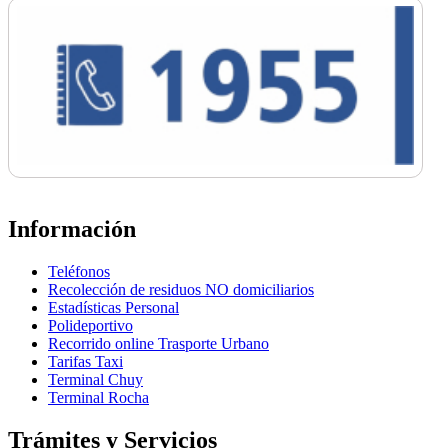
Información
Teléfonos
Recolección de residuos NO domiciliarios
Estadísticas Personal
Polideportivo
Recorrido online Trasporte Urbano
Tarifas Taxi
Terminal Chuy
Terminal Rocha
Trámites y Servicios