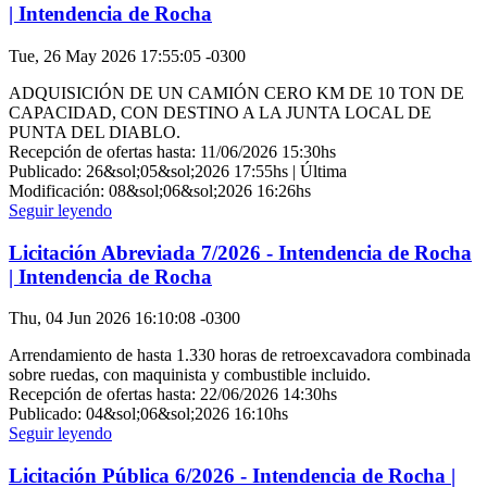
| Intendencia de Rocha
Tue, 26 May 2026 17:55:05 -0300
ADQUISICIÓN DE UN CAMIÓN CERO KM DE 10 TON DE
CAPACIDAD, CON DESTINO A LA JUNTA LOCAL DE
PUNTA DEL DIABLO.
Recepción de ofertas hasta: 11/06/2026 15:30hs
Publicado: 26&sol;05&sol;2026 17:55hs | Última
Modificación: 08&sol;06&sol;2026 16:26hs
Seguir leyendo
Licitación Abreviada 7/2026 - Intendencia de Rocha
| Intendencia de Rocha
Thu, 04 Jun 2026 16:10:08 -0300
Arrendamiento de hasta 1.330 horas de retroexcavadora combinada
sobre ruedas, con maquinista y combustible incluido.
Recepción de ofertas hasta: 22/06/2026 14:30hs
Publicado: 04&sol;06&sol;2026 16:10hs
Seguir leyendo
Licitación Pública 6/2026 - Intendencia de Rocha |