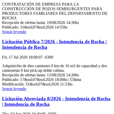
CONTRATACIÓN DE EMPRESA PARA LA
CONSTRUCCIÓN DE POZOS SEMISURGENTES PARA
PRODUCTORES FAMILIARES DEL DEPARTAMENTO DE
ROCHA
Recepción de ofertas hasta: 19/08/2026 14:30hs
Publicado: 31&sol;07&sol;2026 14:55hs
Seguir leyendo
Licitación Pública 7/2026 - Intendencia de Rocha |
Intendencia de Rocha
Fri, 17 Jul 2026 18:00:07 -0300
Adquisición de diez camiones 0 km de 10 m3 de capacidad y dos
camionetas 0 km pick-up doble cabina.
Recepción de ofertas hasta: 12/08/2026 14:30hs
Publicado: 17&sol;07&sol;2026 18:00hs | Última
Modificación: 31&sol;07&sol;2026 11:33hs
Seguir leyendo
Licitación Abreviada 8/2026 - Intendencia de Rocha
| Intendencia de Rocha
Thu, 04 Jun 2026 16:40:06 -0300