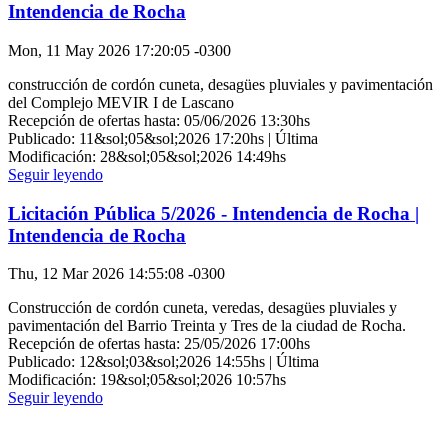
Intendencia de Rocha
Mon, 11 May 2026 17:20:05 -0300
construcción de cordón cuneta, desagües pluviales y pavimentación
del Complejo MEVIR I de Lascano
Recepción de ofertas hasta: 05/06/2026 13:30hs
Publicado: 11&sol;05&sol;2026 17:20hs | Última
Modificación: 28&sol;05&sol;2026 14:49hs
Seguir leyendo
Licitación Pública 5/2026 - Intendencia de Rocha |
Intendencia de Rocha
Thu, 12 Mar 2026 14:55:08 -0300
Construcción de cordón cuneta, veredas, desagües pluviales y
pavimentación del Barrio Treinta y Tres de la ciudad de Rocha.
Recepción de ofertas hasta: 25/05/2026 17:00hs
Publicado: 12&sol;03&sol;2026 14:55hs | Última
Modificación: 19&sol;05&sol;2026 10:57hs
Seguir leyendo