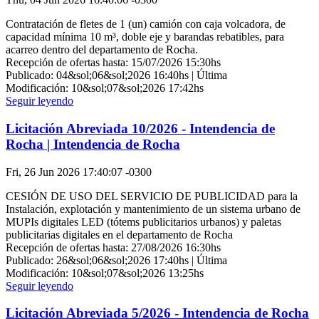
Contratación de fletes de 1 (un) camión con caja volcadora, de
capacidad mínima 10 m³, doble eje y barandas rebatibles, para
acarreo dentro del departamento de Rocha.
Recepción de ofertas hasta: 15/07/2026 15:30hs
Publicado: 04&sol;06&sol;2026 16:40hs | Última
Modificación: 10&sol;07&sol;2026 17:42hs
Seguir leyendo
Licitación Abreviada 10/2026 - Intendencia de
Rocha | Intendencia de Rocha
Fri, 26 Jun 2026 17:40:07 -0300
CESIÓN DE USO DEL SERVICIO DE PUBLICIDAD para la
Instalación, explotación y mantenimiento de un sistema urbano de
MUPIs digitales LED (tótems publicitarios urbanos) y paletas
publicitarias digitales en el departamento de Rocha
Recepción de ofertas hasta: 27/08/2026 16:30hs
Publicado: 26&sol;06&sol;2026 17:40hs | Última
Modificación: 10&sol;07&sol;2026 13:25hs
Seguir leyendo
Licitación Abreviada 5/2026 - Intendencia de Rocha