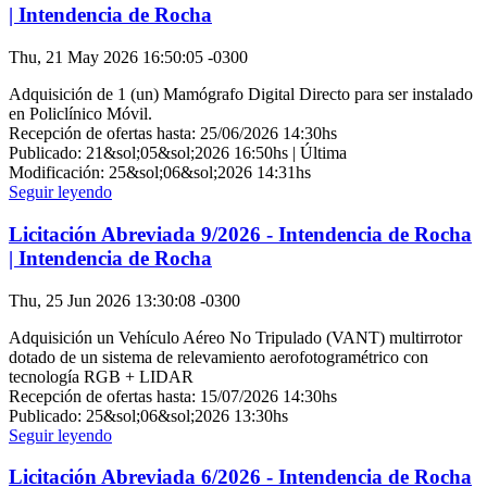
| Intendencia de Rocha
Thu, 21 May 2026 16:50:05 -0300
Adquisición de 1 (un) Mamógrafo Digital Directo para ser instalado
en Policlínico Móvil.
Recepción de ofertas hasta: 25/06/2026 14:30hs
Publicado: 21&sol;05&sol;2026 16:50hs | Última
Modificación: 25&sol;06&sol;2026 14:31hs
Seguir leyendo
Licitación Abreviada 9/2026 - Intendencia de Rocha
| Intendencia de Rocha
Thu, 25 Jun 2026 13:30:08 -0300
Adquisición un Vehículo Aéreo No Tripulado (VANT) multirrotor
dotado de un sistema de relevamiento aerofotogramétrico con
tecnología RGB + LIDAR
Recepción de ofertas hasta: 15/07/2026 14:30hs
Publicado: 25&sol;06&sol;2026 13:30hs
Seguir leyendo
Licitación Abreviada 6/2026 - Intendencia de Rocha