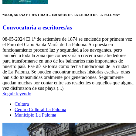
“MAR, ARENA E IDENTIDAD – 150 AÑOS DE LA CIUDAD DE LA PALOMA”
Convocatoria a escritores/as
08-05-2024
El 1º de setiembre de 1874 se enciende por primera vez
el Faro del Cabo Santa María de La Paloma. Su puesta en
funcionamiento procuró luz y seguridad a los navegantes, pero
también a toda la zona que comenzaría a crecer a sus alrededores
para transformarse en uno de los balnearios más importantes de
nuestro país. Ese día se toma como fecha fundacional de la ciudad
de La Paloma. Se pueden encontrar muchas historias escritas, otras
han sido transmitidas oralmente por generaciones. Seguramente
quedan muchas por contar entre sus residentes o aquellos que alguna
vez disfrutaron de sus playa (...)
Seguir leyendo
Cultura
Centro Cultural La Paloma
Municipio La Paloma