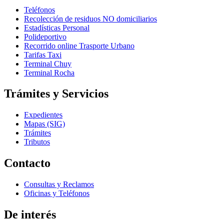
Teléfonos
Recolección de residuos NO domiciliarios
Estadísticas Personal
Polideportivo
Recorrido online Trasporte Urbano
Tarifas Taxi
Terminal Chuy
Terminal Rocha
Trámites y Servicios
Expedientes
Mapas (SIG)
Trámites
Tributos
Contacto
Consultas y Reclamos
Oficinas y Teléfonos
De interés