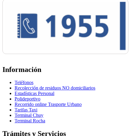
Información
Teléfonos
Recolección de residuos NO domiciliarios
Estadísticas Personal
Polideportivo
Recorrido online Trasporte Urbano
Tarifas Taxi
Terminal Chuy
Terminal Rocha
Trámites y Servicios