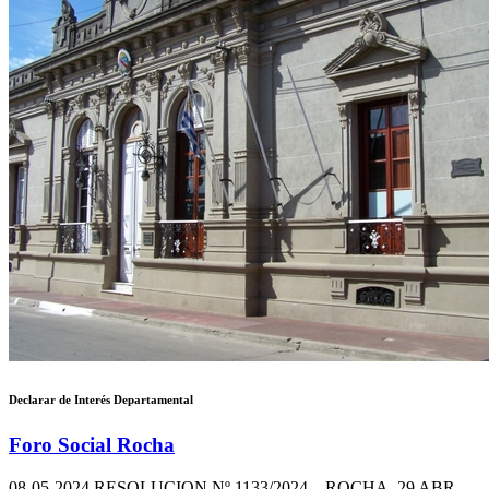
Declarar de Interés Departamental
Foro Social Rocha
08-05-2024
RESOLUCION Nº 1133/2024. ROCHA, 29 ABR