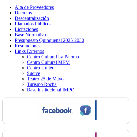
Alta de Proveedores
Decretos
Descentralización
Llamados Públicos
Licitaciones
Base Normativa
Presupuesto Quinquenal 2025-2030
Resoluciones
Links Externos
Centro Cultural La Paloma
Centro Cultural MEM
Centro Unitec
Sucive
Teatro 25 de Mayo
Turismo Rocha
Base Institucional IMPO