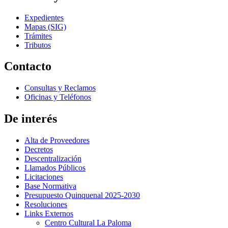
Expedientes
Mapas (SIG)
Trámites
Tributos
Contacto
Consultas y Reclamos
Oficinas y Teléfonos
De interés
Alta de Proveedores
Decretos
Descentralización
Llamados Públicos
Licitaciones
Base Normativa
Presupuesto Quinquenal 2025-2030
Resoluciones
Links Externos
Centro Cultural La Paloma