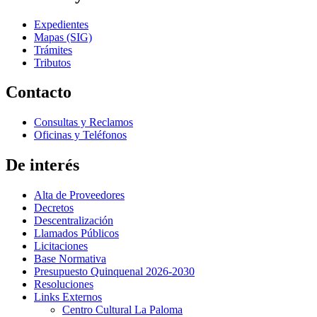
Expedientes
Mapas (SIG)
Trámites
Tributos
Contacto
Consultas y Reclamos
Oficinas y Teléfonos
De interés
Alta de Proveedores
Decretos
Descentralización
Llamados Públicos
Licitaciones
Base Normativa
Presupuesto Quinquenal 2026-2030
Resoluciones
Links Externos
Centro Cultural La Paloma