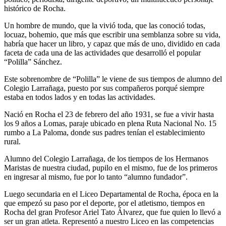
histórico de Rocha.
Un hombre de mundo, que la vivió toda, que las conoció todas,
locuaz, bohemio, que más que escribir una semblanza sobre su vida,
habría que hacer un libro, y capaz que más de uno, dividido en cada
faceta de cada una de las actividades que desarrolló el popular
“Polilla” Sánchez.
Este sobrenombre de “Polilla” le viene de sus tiempos de alumno del
Colegio Larrañaga, puesto por sus compañeros porqué siempre
estaba en todos lados y en todas las actividades.
Nació en Rocha el 23 de febrero del año 1931, se fue a vivir hasta
los 9 años a Lomas, paraje ubicado en plena Ruta Nacional No. 15
rumbo a La Paloma, donde sus padres tenían el establecimiento
rural.
Alumno del Colegio Larrañaga, de los tiempos de los Hermanos
Maristas de nuestra ciudad, pupilo en el mismo, fue de los primeros
en ingresar al mismo, fue por lo tanto “alumno fundador”.
Luego secundaria en el Liceo Departamental de Rocha, época en la
que empezó su paso por el deporte, por el atletismo, tiempos en
Rocha del gran Profesor Ariel Tato Álvarez, que fue quien lo llevó a
ser un gran atleta. Representó a nuestro Liceo en las competencias