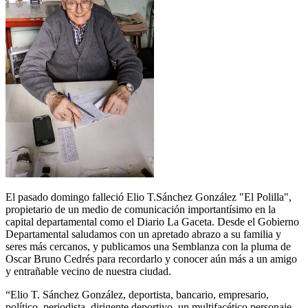
El pasado domingo falleció Elio T.Sánchez González "El Polilla",
propietario de un medio de comunicación importantísimo en la
capital departamental como el Diario La Gaceta. Desde el Gobierno
Departamental saludamos con un apretado abrazo a su familia y
seres más cercanos, y publicamos una Semblanza con la pluma de
Oscar Bruno Cedrés para recordarlo y conocer aún más a un amigo
y entrañable vecino de nuestra ciudad.
“Elio T. Sánchez González, deportista, bancario, empresario,
político, periodista, dirigente deportivo, un multifacético personaje