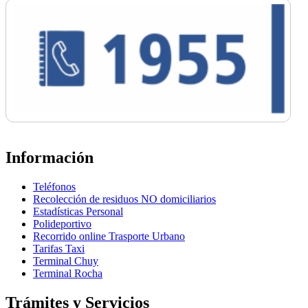
Información
Teléfonos
Recolección de residuos NO domiciliarios
Estadísticas Personal
Polideportivo
Recorrido online Trasporte Urbano
Tarifas Taxi
Terminal Chuy
Terminal Rocha
Trámites y Servicios