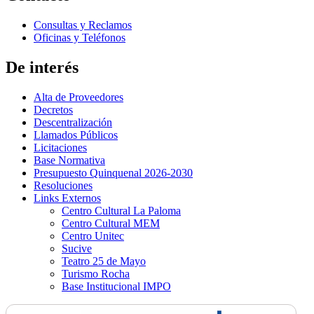
Consultas y Reclamos
Oficinas y Teléfonos
De interés
Alta de Proveedores
Decretos
Descentralización
Llamados Públicos
Licitaciones
Base Normativa
Presupuesto Quinquenal 2026-2030
Resoluciones
Links Externos
Centro Cultural La Paloma
Centro Cultural MEM
Centro Unitec
Sucive
Teatro 25 de Mayo
Turismo Rocha
Base Institucional IMPO