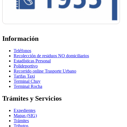
Información
Teléfonos
Recolección de residuos NO domiciliarios
Estadísticas Personal
Polideportivo
Recorrido online Trasporte Urbano
Tarifas Taxi
Terminal Chuy
Terminal Rocha
Trámites y Servicios
Expedientes
Mapas (SIG)
Trámites
Tributos