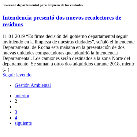
Inversión departamental para limpieza de las ciudades
Intendencia presentó dos nuevos recolectores de
residuos
11-01-2019
“Es firme decisión del gobierno departamental seguir
invirtiendo en la limpieza de nuestras ciudades”, señaló el Intendente
Departamental de Rocha esta mañana en la presentación de dos
nuevas unidades compactadoras que adquirió la Intendencia
Departamental. Los camiones serán destinados a la zona Norte del
departamento. Se suman a otros dos adquiridos durante 2018, mientr
(...)
Seguir leyendo
Gestión Ambiental
anterior
2
3
4
siguiente