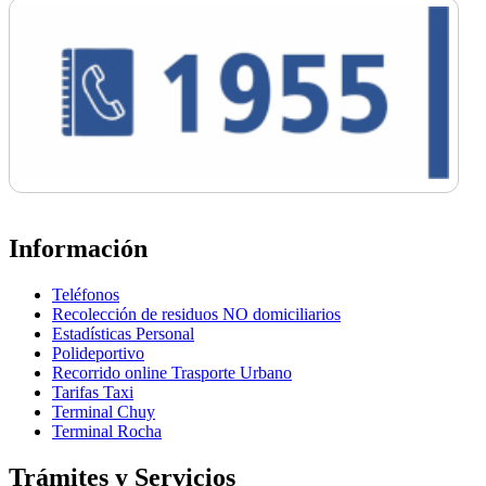
Información
Teléfonos
Recolección de residuos NO domiciliarios
Estadísticas Personal
Polideportivo
Recorrido online Trasporte Urbano
Tarifas Taxi
Terminal Chuy
Terminal Rocha
Trámites y Servicios