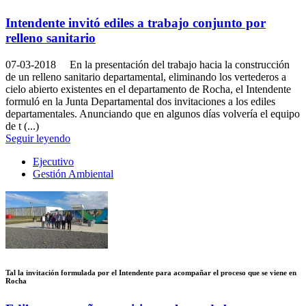
Intendente invitó ediles a trabajo conjunto por
relleno sanitario
07-03-2018
En la presentación del trabajo hacia la construcción
de un relleno sanitario departamental, eliminando los vertederos a
cielo abierto existentes en el departamento de Rocha, el Intendente
formuló en la Junta Departamental dos invitaciones a los ediles
departamentales. Anunciando que en algunos días volvería el equipo
de t (...)
Seguir leyendo
Ejecutivo
Gestión Ambiental
Tal la invitación formulada por el Intendente para acompañar el proceso que se viene en
Rocha