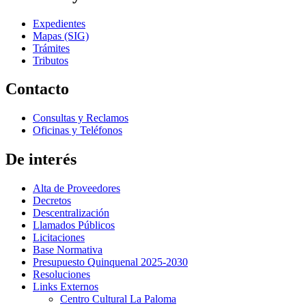
Expedientes
Mapas (SIG)
Trámites
Tributos
Contacto
Consultas y Reclamos
Oficinas y Teléfonos
De interés
Alta de Proveedores
Decretos
Descentralización
Llamados Públicos
Licitaciones
Base Normativa
Presupuesto Quinquenal 2025-2030
Resoluciones
Links Externos
Centro Cultural La Paloma