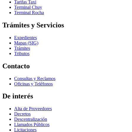
Tarifas Taxi
Terminal Chuy
Terminal Rocha
Trámites y Servicios
Expedientes
Mapas (SIG)
Trámites
Tributos
Contacto
Consultas y Reclamos
Oficinas y Teléfonos
De interés
Alta de Proveedores
Decretos
Descentralización
Llamados Públicos
Licitaciones