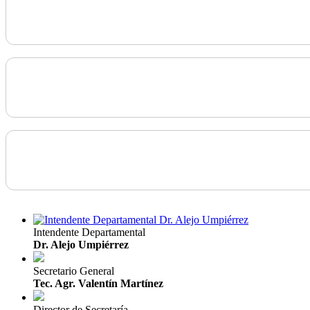
Intendente Departamental
Dr. Alejo Umpiérrez
Secretario General
Tec. Agr. Valentín Martínez
Director de Secretaría