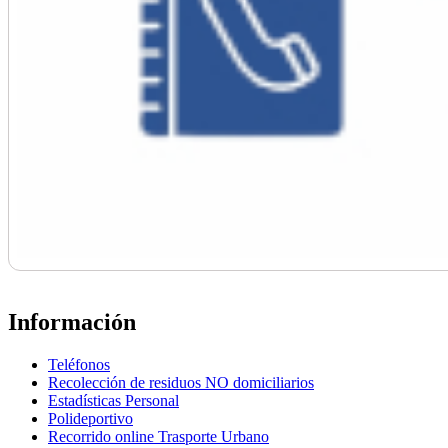
Información
Teléfonos
Recolección de residuos NO domiciliarios
Estadísticas Personal
Polideportivo
Recorrido online Trasporte Urbano