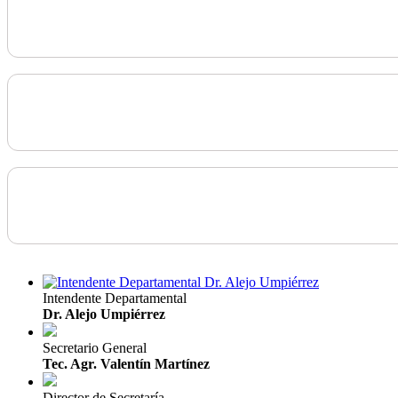
Intendente Departamental
Dr. Alejo Umpiérrez
Secretario General
Tec. Agr. Valentín Martínez
Director de Secretaría