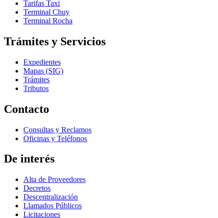
Tarifas Taxi
Terminal Chuy
Terminal Rocha
Trámites y Servicios
Expedientes
Mapas (SIG)
Trámites
Tributos
Contacto
Consultas y Reclamos
Oficinas y Teléfonos
De interés
Alta de Proveedores
Decretos
Descentralización
Llamados Públicos
Licitaciones