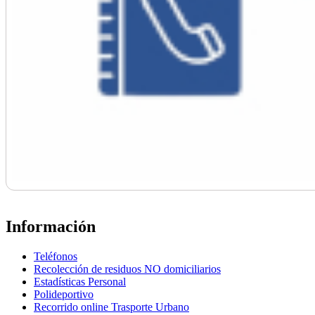
Información
Teléfonos
Recolección de residuos NO domiciliarios
Estadísticas Personal
Polideportivo
Recorrido online Trasporte Urbano