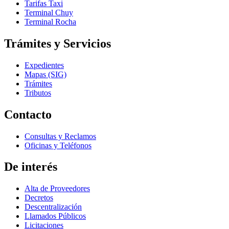
Tarifas Taxi
Terminal Chuy
Terminal Rocha
Trámites y Servicios
Expedientes
Mapas (SIG)
Trámites
Tributos
Contacto
Consultas y Reclamos
Oficinas y Teléfonos
De interés
Alta de Proveedores
Decretos
Descentralización
Llamados Públicos
Licitaciones