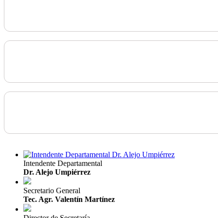
Intendente Departamental
Dr. Alejo Umpiérrez
Secretario General
Tec. Agr. Valentín Martínez
Director de Secretaría