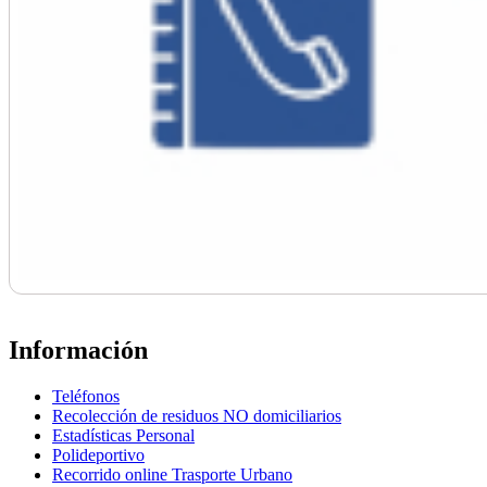
Información
Teléfonos
Recolección de residuos NO domiciliarios
Estadísticas Personal
Polideportivo
Recorrido online Trasporte Urbano