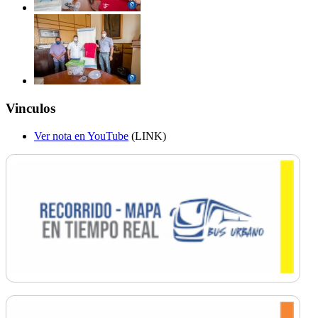
Vinculos
Ver nota en YouTube
(LINK)