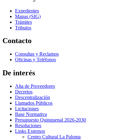
Expedientes
Mapas (SIG)
Trámites
Tributos
Contacto
Consultas y Reclamos
Oficinas y Teléfonos
De interés
Alta de Proveedores
Decretos
Descentralización
Llamados Públicos
Licitaciones
Base Normativa
Presupuesto Quinquenal 2026-2030
Resoluciones
Links Externos
Centro Cultural La Paloma