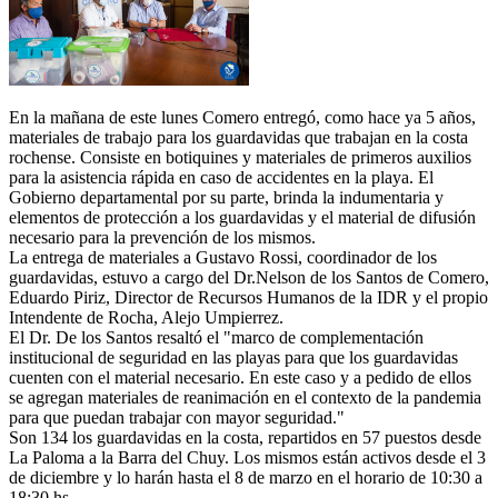
En la mañana de este lunes Comero entregó, como hace ya 5 años,
materiales de trabajo para los guardavidas que trabajan en la costa
rochense. Consiste en botiquines y materiales de primeros auxilios
para la asistencia rápida en caso de accidentes en la playa. El
Gobierno departamental por su parte, brinda la indumentaria y
elementos de protección a los guardavidas y el material de difusión
necesario para la prevención de los mismos.
La entrega de materiales a Gustavo Rossi, coordinador de los
guardavidas, estuvo a cargo del Dr.Nelson de los Santos de Comero,
Eduardo Piriz, Director de Recursos Humanos de la IDR y el propio
Intendente de Rocha, Alejo Umpierrez.
El Dr. De los Santos resaltó el "marco de complementación
institucional de seguridad en las playas para que los guardavidas
cuenten con el material necesario. En este caso y a pedido de ellos
se agregan materiales de reanimación en el contexto de la pandemia
para que puedan trabajar con mayor seguridad."
Son 134 los guardavidas en la costa, repartidos en 57 puestos desde
La Paloma a la Barra del Chuy. Los mismos están activos desde el 3
de diciembre y lo harán hasta el 8 de marzo en el horario de 10:30 a
18:30 hs.