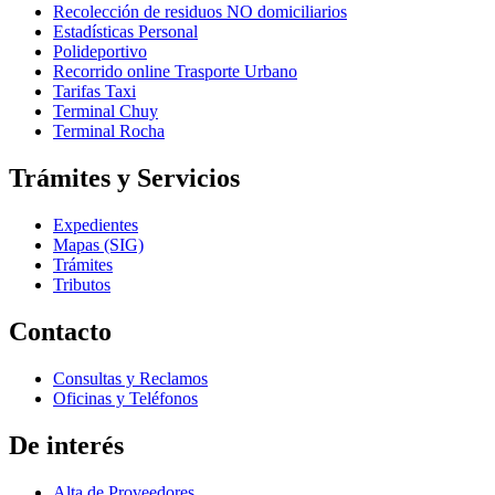
Recolección de residuos NO domiciliarios
Estadísticas Personal
Polideportivo
Recorrido online Trasporte Urbano
Tarifas Taxi
Terminal Chuy
Terminal Rocha
Trámites y Servicios
Expedientes
Mapas (SIG)
Trámites
Tributos
Contacto
Consultas y Reclamos
Oficinas y Teléfonos
De interés
Alta de Proveedores