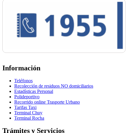
Información
Teléfonos
Recolección de residuos NO domiciliarios
Estadísticas Personal
Polideportivo
Recorrido online Trasporte Urbano
Tarifas Taxi
Terminal Chuy
Terminal Rocha
Trámites y Servicios