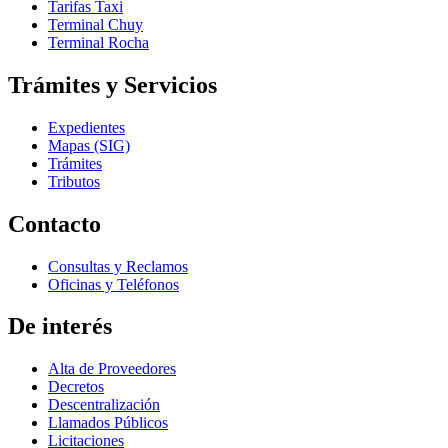
Tarifas Taxi
Terminal Chuy
Terminal Rocha
Trámites y Servicios
Expedientes
Mapas (SIG)
Trámites
Tributos
Contacto
Consultas y Reclamos
Oficinas y Teléfonos
De interés
Alta de Proveedores
Decretos
Descentralización
Llamados Públicos
Licitaciones