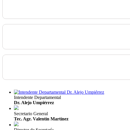
Intendente Departamental
Dr. Alejo Umpiérrez
Secretario General
Tec. Agr. Valentín Martínez
Director de Secretaría