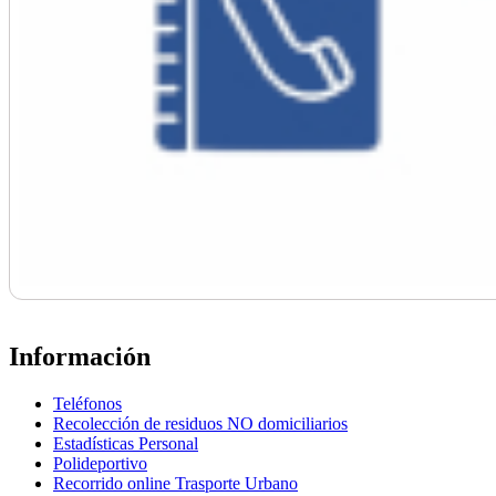
Información
Teléfonos
Recolección de residuos NO domiciliarios
Estadísticas Personal
Polideportivo
Recorrido online Trasporte Urbano