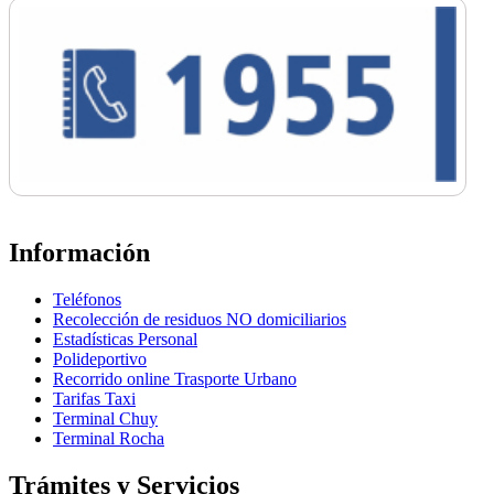
Información
Teléfonos
Recolección de residuos NO domiciliarios
Estadísticas Personal
Polideportivo
Recorrido online Trasporte Urbano
Tarifas Taxi
Terminal Chuy
Terminal Rocha
Trámites y Servicios