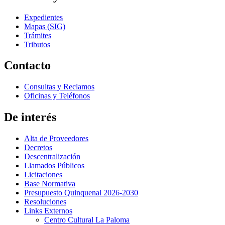
Expedientes
Mapas (SIG)
Trámites
Tributos
Contacto
Consultas y Reclamos
Oficinas y Teléfonos
De interés
Alta de Proveedores
Decretos
Descentralización
Llamados Públicos
Licitaciones
Base Normativa
Presupuesto Quinquenal 2026-2030
Resoluciones
Links Externos
Centro Cultural La Paloma