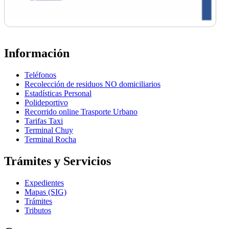
Información
Teléfonos
Recolección de residuos NO domiciliarios
Estadísticas Personal
Polideportivo
Recorrido online Trasporte Urbano
Tarifas Taxi
Terminal Chuy
Terminal Rocha
Trámites y Servicios
Expedientes
Mapas (SIG)
Trámites
Tributos