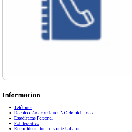
Información
Teléfonos
Recolección de residuos NO domiciliarios
Estadísticas Personal
Polideportivo
Recorrido online Trasporte Urbano