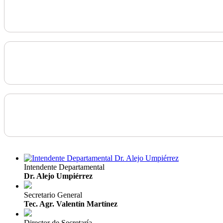
Intendente Departamental
Dr. Alejo Umpiérrez
Secretario General
Tec. Agr. Valentín Martínez
Director de Secretaría