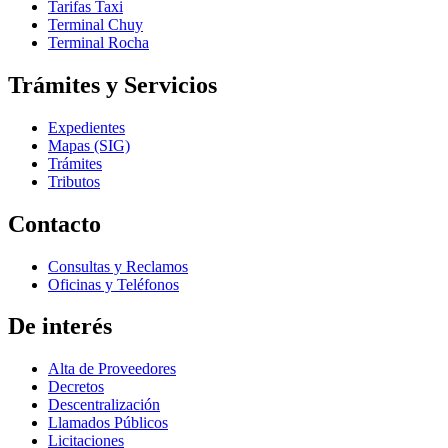
Tarifas Taxi
Terminal Chuy
Terminal Rocha
Trámites y Servicios
Expedientes
Mapas (SIG)
Trámites
Tributos
Contacto
Consultas y Reclamos
Oficinas y Teléfonos
De interés
Alta de Proveedores
Decretos
Descentralización
Llamados Públicos
Licitaciones