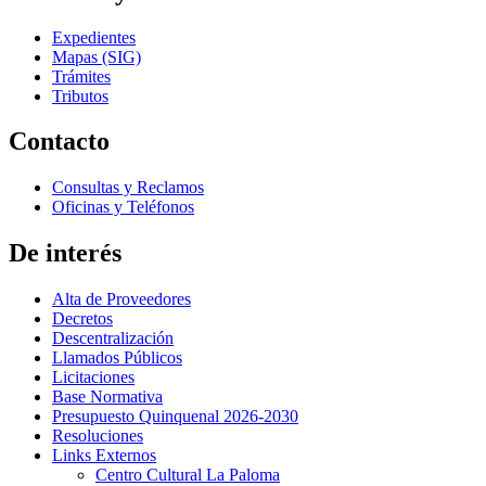
Expedientes
Mapas (SIG)
Trámites
Tributos
Contacto
Consultas y Reclamos
Oficinas y Teléfonos
De interés
Alta de Proveedores
Decretos
Descentralización
Llamados Públicos
Licitaciones
Base Normativa
Presupuesto Quinquenal 2026-2030
Resoluciones
Links Externos
Centro Cultural La Paloma