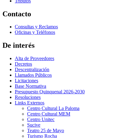
Tributos
Contacto
Consultas y Reclamos
Oficinas y Teléfonos
De interés
Alta de Proveedores
Decretos
Descentralización
Llamados Públicos
Licitaciones
Base Normativa
Presupuesto Quinquenal 2026-2030
Resoluciones
Links Externos
Centro Cultural La Paloma
Centro Cultural MEM
Centro Unitec
Sucive
Teatro 25 de Mayo
Turismo Rocha