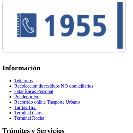
Información
Teléfonos
Recolección de residuos NO domiciliarios
Estadísticas Personal
Polideportivo
Recorrido online Trasporte Urbano
Tarifas Taxi
Terminal Chuy
Terminal Rocha
Trámites y Servicios