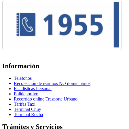
Información
Teléfonos
Recolección de residuos NO domiciliarios
Estadísticas Personal
Polideportivo
Recorrido online Trasporte Urbano
Tarifas Taxi
Terminal Chuy
Terminal Rocha
Trámites y Servicios