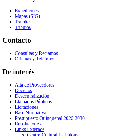
Expedientes
Mapas (SIG)
Trámites
Tributos
Contacto
Consultas y Reclamos
Oficinas y Teléfonos
De interés
Alta de Proveedores
Decretos
Descentralización
Llamados Públicos
Licitaciones
Base Normativa
Presupuesto Quinquenal 2026-2030
Resoluciones
Links Externos
Centro Cultural La Paloma