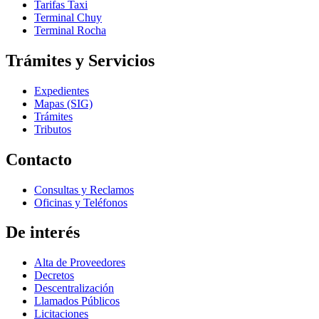
Tarifas Taxi
Terminal Chuy
Terminal Rocha
Trámites y Servicios
Expedientes
Mapas (SIG)
Trámites
Tributos
Contacto
Consultas y Reclamos
Oficinas y Teléfonos
De interés
Alta de Proveedores
Decretos
Descentralización
Llamados Públicos
Licitaciones