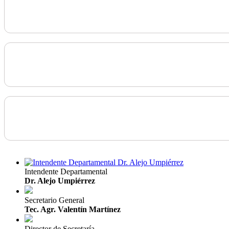
Intendente Departamental
Dr. Alejo Umpiérrez
Secretario General
Tec. Agr. Valentín Martínez
Director de Secretaría