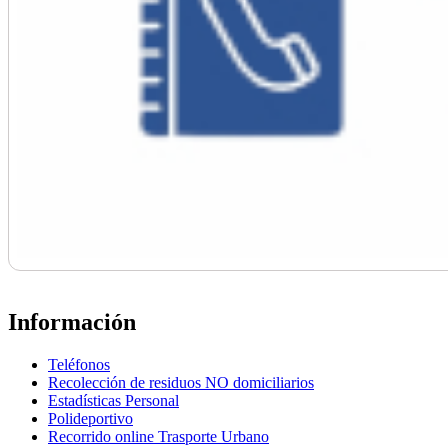
Información
Teléfonos
Recolección de residuos NO domiciliarios
Estadísticas Personal
Polideportivo
Recorrido online Trasporte Urbano