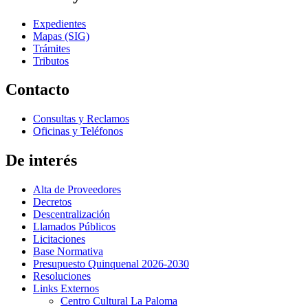
Expedientes
Mapas (SIG)
Trámites
Tributos
Contacto
Consultas y Reclamos
Oficinas y Teléfonos
De interés
Alta de Proveedores
Decretos
Descentralización
Llamados Públicos
Licitaciones
Base Normativa
Presupuesto Quinquenal 2026-2030
Resoluciones
Links Externos
Centro Cultural La Paloma