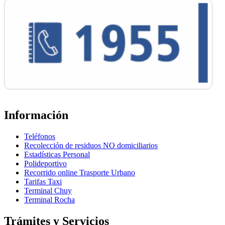
Información
Teléfonos
Recolección de residuos NO domiciliarios
Estadísticas Personal
Polideportivo
Recorrido online Trasporte Urbano
Tarifas Taxi
Terminal Chuy
Terminal Rocha
Trámites y Servicios