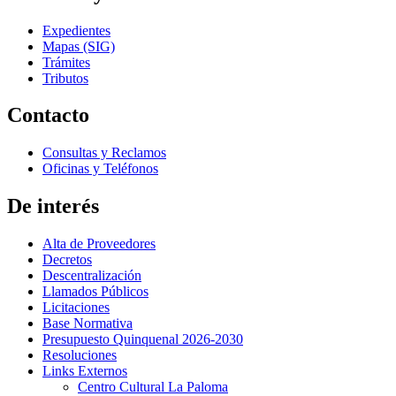
Expedientes
Mapas (SIG)
Trámites
Tributos
Contacto
Consultas y Reclamos
Oficinas y Teléfonos
De interés
Alta de Proveedores
Decretos
Descentralización
Llamados Públicos
Licitaciones
Base Normativa
Presupuesto Quinquenal 2026-2030
Resoluciones
Links Externos
Centro Cultural La Paloma