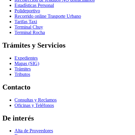
Estadísticas Personal
Polideportivo
Recorrido online Trasporte Urbano
Tarifas Taxi
Terminal Chuy
Terminal Rocha
Trámites y Servicios
Expedientes
Mapas (SIG)
Trámites
Tributos
Contacto
Consultas y Reclamos
Oficinas y Teléfonos
De interés
Alta de Proveedores