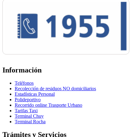
Información
Teléfonos
Recolección de residuos NO domiciliarios
Estadísticas Personal
Polideportivo
Recorrido online Trasporte Urbano
Tarifas Taxi
Terminal Chuy
Terminal Rocha
Trámites y Servicios