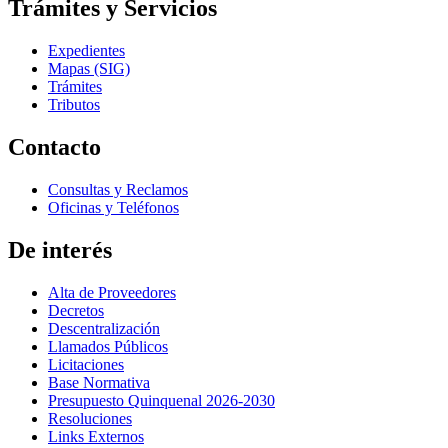
Trámites y Servicios
Expedientes
Mapas (SIG)
Trámites
Tributos
Contacto
Consultas y Reclamos
Oficinas y Teléfonos
De interés
Alta de Proveedores
Decretos
Descentralización
Llamados Públicos
Licitaciones
Base Normativa
Presupuesto Quinquenal 2026-2030
Resoluciones
Links Externos