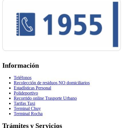
Información
Teléfonos
Recolección de residuos NO domiciliarios
Estadísticas Personal
Polideportivo
Recorrido online Trasporte Urbano
Tarifas Taxi
Terminal Chuy
Terminal Rocha
Trámites y Servicios