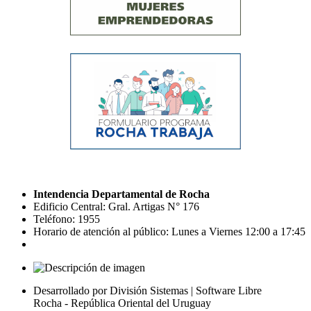
Intendencia Departamental de Rocha
Edificio Central: Gral. Artigas N° 176
Teléfono: 1955
Horario de atención al público: Lunes a Viernes 12:00 a 17:45
Desarrollado por División Sistemas | Software Libre
Rocha - República Oriental del Uruguay