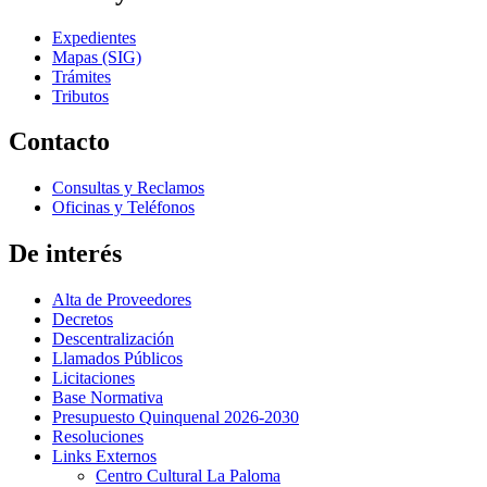
Expedientes
Mapas (SIG)
Trámites
Tributos
Contacto
Consultas y Reclamos
Oficinas y Teléfonos
De interés
Alta de Proveedores
Decretos
Descentralización
Llamados Públicos
Licitaciones
Base Normativa
Presupuesto Quinquenal 2026-2030
Resoluciones
Links Externos
Centro Cultural La Paloma