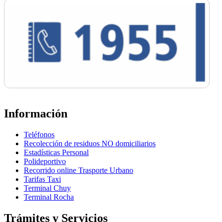
Información
Teléfonos
Recolección de residuos NO domiciliarios
Estadísticas Personal
Polideportivo
Recorrido online Trasporte Urbano
Tarifas Taxi
Terminal Chuy
Terminal Rocha
Trámites y Servicios