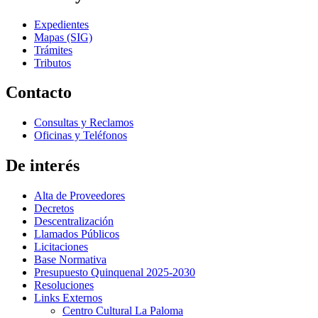
Expedientes
Mapas (SIG)
Trámites
Tributos
Contacto
Consultas y Reclamos
Oficinas y Teléfonos
De interés
Alta de Proveedores
Decretos
Descentralización
Llamados Públicos
Licitaciones
Base Normativa
Presupuesto Quinquenal 2025-2030
Resoluciones
Links Externos
Centro Cultural La Paloma