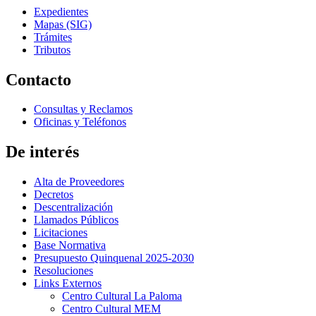
Expedientes
Mapas (SIG)
Trámites
Tributos
Contacto
Consultas y Reclamos
Oficinas y Teléfonos
De interés
Alta de Proveedores
Decretos
Descentralización
Llamados Públicos
Licitaciones
Base Normativa
Presupuesto Quinquenal 2025-2030
Resoluciones
Links Externos
Centro Cultural La Paloma
Centro Cultural MEM