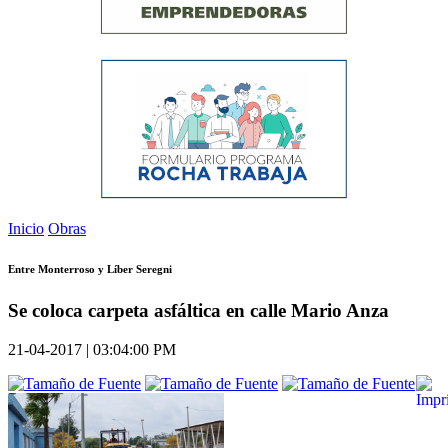
Inicio
Obras
Entre Monterroso y Líber Seregni
Se coloca carpeta asfáltica en calle Mario Anza
21-04-2017 | 03:04:00 PM