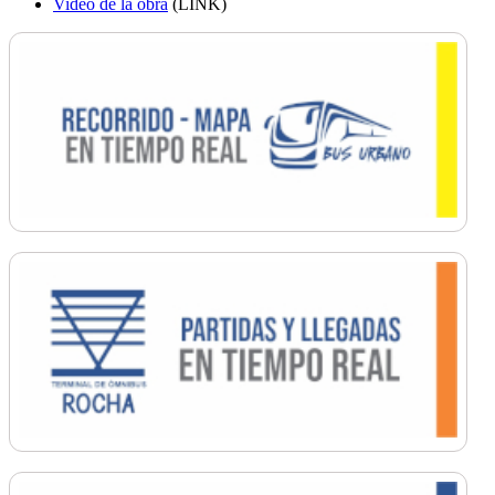
Video de la obra
(LINK)