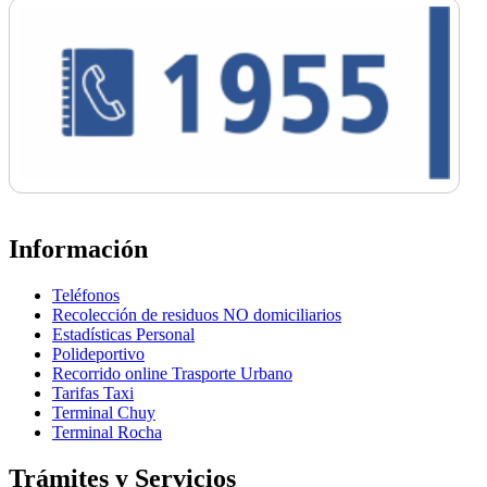
Información
Teléfonos
Recolección de residuos NO domiciliarios
Estadísticas Personal
Polideportivo
Recorrido online Trasporte Urbano
Tarifas Taxi
Terminal Chuy
Terminal Rocha
Trámites y Servicios