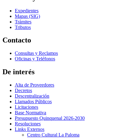
Expedientes
Mapas (SIG)
Trámites
Tributos
Contacto
Consultas y Reclamos
Oficinas y Teléfonos
De interés
Alta de Proveedores
Decretos
Descentralización
Llamados Públicos
Licitaciones
Base Normativa
Presupuesto Quinquenal 2026-2030
Resoluciones
Links Externos
Centro Cultural La Paloma