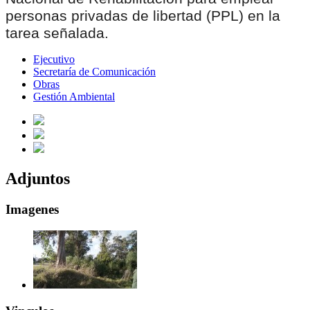
personas privadas de libertad (PPL) en la
tarea señalada.
Ejecutivo
Secretaría de Comunicación
Obras
Gestión Ambiental
Adjuntos
Imagenes