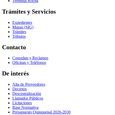
Terminal Rocha
Trámites y Servicios
Expedientes
Mapas (SIG)
Trámites
Tributos
Contacto
Consultas y Reclamos
Oficinas y Teléfonos
De interés
Alta de Proveedores
Decretos
Descentralización
Llamados Públicos
Licitaciones
Base Normativa
Presupuesto Quinquenal 2026-2030