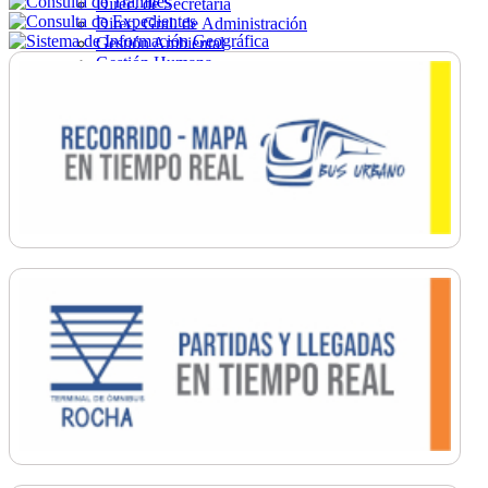
Direc. de Secretaría
Direc. Gral. de Administración
Gestión Ambiental
Gestión Humana
Hacienda
Obras
Ordenamiento
Promoción Social
Salud
Secretaría General
Tránsito
Turismo