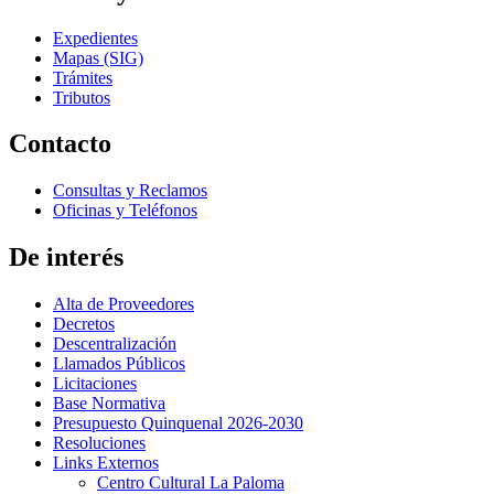
Expedientes
Mapas (SIG)
Trámites
Tributos
Contacto
Consultas y Reclamos
Oficinas y Teléfonos
De interés
Alta de Proveedores
Decretos
Descentralización
Llamados Públicos
Licitaciones
Base Normativa
Presupuesto Quinquenal 2026-2030
Resoluciones
Links Externos
Centro Cultural La Paloma