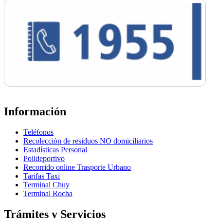
Información
Teléfonos
Recolección de residuos NO domiciliarios
Estadísticas Personal
Polideportivo
Recorrido online Trasporte Urbano
Tarifas Taxi
Terminal Chuy
Terminal Rocha
Trámites y Servicios