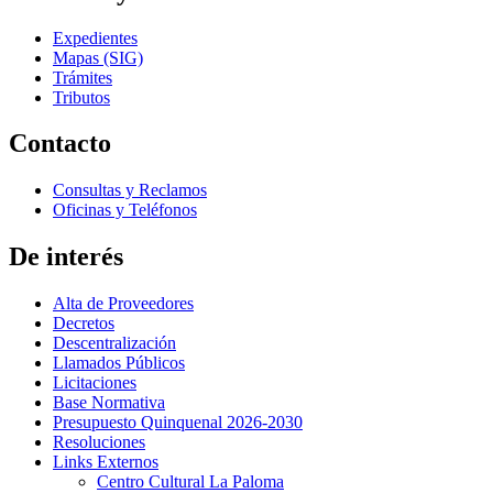
Expedientes
Mapas (SIG)
Trámites
Tributos
Contacto
Consultas y Reclamos
Oficinas y Teléfonos
De interés
Alta de Proveedores
Decretos
Descentralización
Llamados Públicos
Licitaciones
Base Normativa
Presupuesto Quinquenal 2026-2030
Resoluciones
Links Externos
Centro Cultural La Paloma