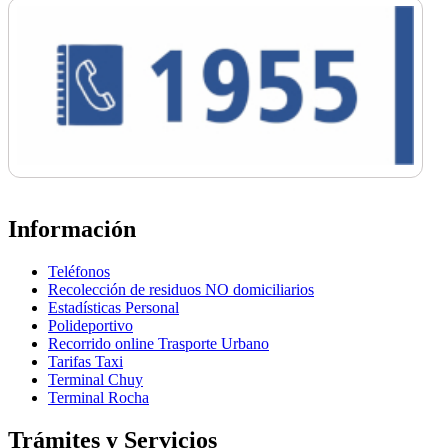
Información
Teléfonos
Recolección de residuos NO domiciliarios
Estadísticas Personal
Polideportivo
Recorrido online Trasporte Urbano
Tarifas Taxi
Terminal Chuy
Terminal Rocha
Trámites y Servicios