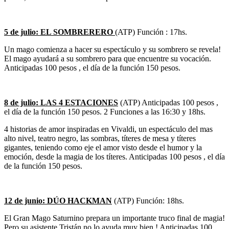
5 de julio: EL SOMBRERERO
(ATP) Función : 17hs.
Un mago comienza a hacer su espectáculo y su sombrero se revela!
El mago ayudará a su sombrero para que encuentre su vocación.
Anticipadas 100 pesos , el día de la función 150 pesos.
8 de julio: LAS 4 ESTACIONES
(ATP) Anticipadas 100 pesos ,
el día de la función 150 pesos. 2 Funciones a las 16:30 y 18hs.
4 historias de amor inspiradas en Vivaldi, un espectáculo del mas
alto nivel, teatro negro, las sombras, títeres de mesa y títeres
gigantes, teniendo como eje el amor visto desde el humor y la
emoción, desde la magia de los títeres. Anticipadas 100 pesos , el día
de la función 150 pesos.
12 de junio: DÚO HACKMAN
(ATP) Función: 18hs.
El Gran Mago Saturnino prepara un importante truco final de magia!
Pero su asistente Tristán no lo ayuda muy bien ! Anticipadas 100