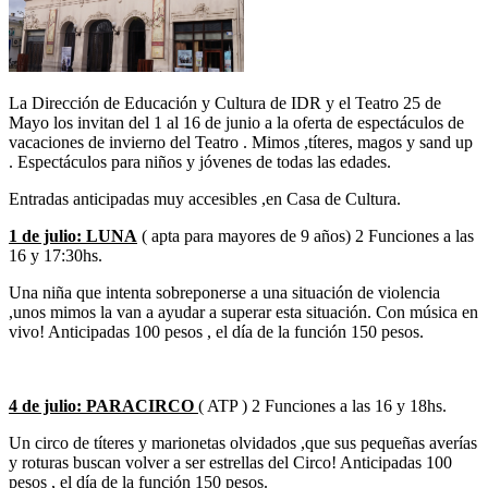
La Dirección de Educación y Cultura de IDR y el Teatro 25 de
Mayo los invitan del 1 al 16 de junio a la oferta de espectáculos de
vacaciones de invierno del Teatro . Mimos ,títeres, magos y sand up
. Espectáculos para niños y jóvenes de todas las edades.
Entradas anticipadas muy accesibles ,en Casa de Cultura.
1 de julio: LUNA
( apta para mayores de 9 años) 2 Funciones a las
16 y 17:30hs.
Una niña que intenta sobreponerse a una situación de violencia
,unos mimos la van a ayudar a superar esta situación. Con música en
vivo! Anticipadas 100 pesos , el día de la función 150 pesos.
4 de julio: PARACIRCO
( ATP ) 2 Funciones a las 16 y 18hs.
Un circo de títeres y marionetas olvidados ,que sus pequeñas averías
y roturas buscan volver a ser estrellas del Circo! Anticipadas 100
pesos , el día de la función 150 pesos.