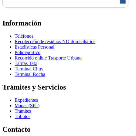
Información
Teléfonos
Recolección de residuos NO domiciliarios
Estadísticas Personal
Polideportivo
Recorrido online Trasporte Urbano
Tarifas Taxi
Terminal Chuy
Terminal Rocha
Trámites y Servicios
Expedientes
Mapas (SIG)
Trámites
Tributos
Contacto