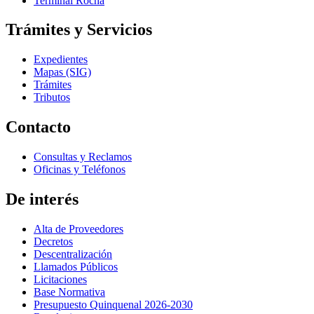
Terminal Rocha
Trámites y Servicios
Expedientes
Mapas (SIG)
Trámites
Tributos
Contacto
Consultas y Reclamos
Oficinas y Teléfonos
De interés
Alta de Proveedores
Decretos
Descentralización
Llamados Públicos
Licitaciones
Base Normativa
Presupuesto Quinquenal 2026-2030