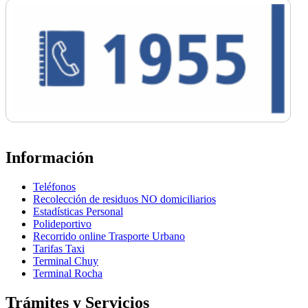
Información
Teléfonos
Recolección de residuos NO domiciliarios
Estadísticas Personal
Polideportivo
Recorrido online Trasporte Urbano
Tarifas Taxi
Terminal Chuy
Terminal Rocha
Trámites y Servicios