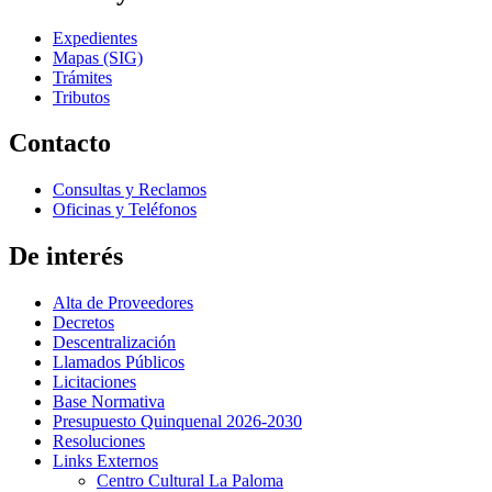
Expedientes
Mapas (SIG)
Trámites
Tributos
Contacto
Consultas y Reclamos
Oficinas y Teléfonos
De interés
Alta de Proveedores
Decretos
Descentralización
Llamados Públicos
Licitaciones
Base Normativa
Presupuesto Quinquenal 2026-2030
Resoluciones
Links Externos
Centro Cultural La Paloma