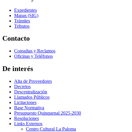
Expedientes
Mapas (SIG)
Trámites
Tributos
Contacto
Consultas y Reclamos
Oficinas y Teléfonos
De interés
Alta de Proveedores
Decretos
Descentralización
Llamados Públicos
Licitaciones
Base Normativa
Presupuesto Quinquenal 2025-2030
Resoluciones
Links Externos
Centro Cultural La Paloma