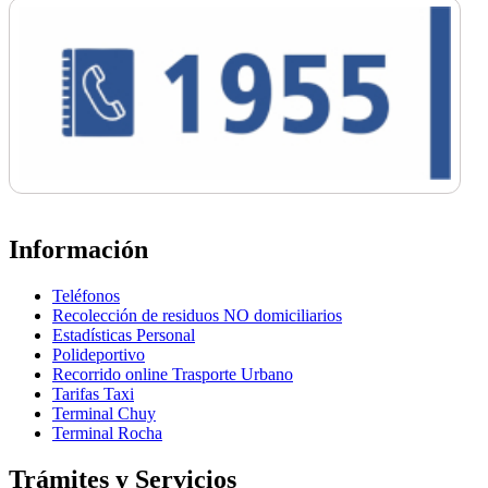
Información
Teléfonos
Recolección de residuos NO domiciliarios
Estadísticas Personal
Polideportivo
Recorrido online Trasporte Urbano
Tarifas Taxi
Terminal Chuy
Terminal Rocha
Trámites y Servicios