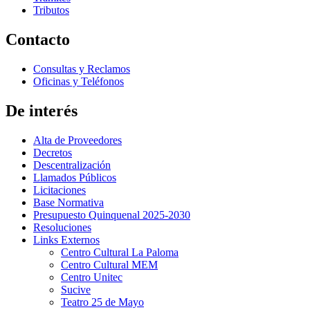
Tributos
Contacto
Consultas y Reclamos
Oficinas y Teléfonos
De interés
Alta de Proveedores
Decretos
Descentralización
Llamados Públicos
Licitaciones
Base Normativa
Presupuesto Quinquenal 2025-2030
Resoluciones
Links Externos
Centro Cultural La Paloma
Centro Cultural MEM
Centro Unitec
Sucive
Teatro 25 de Mayo