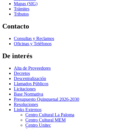
Mapas (SIG)
Trámites
Tributos
Contacto
Consultas y Reclamos
Oficinas y Teléfonos
De interés
Alta de Proveedores
Decretos
Descentralización
Llamados Públicos
Licitaciones
Base Normativa
Presupuesto Quinquenal 2026-2030
Resoluciones
Links Externos
Centro Cultural La Paloma
Centro Cultural MEM
Centro Unitec