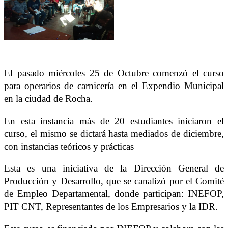
El pasado miércoles 25 de Octubre comenzó el curso
para operarios de carnicería en el Expendio Municipal
en la ciudad de Rocha.
En esta instancia más de 20 estudiantes iniciaron el
curso, el mismo se dictará hasta mediados de diciembre,
con instancias teóricos y prácticas
Esta es una iniciativa de la Dirección General de
Producción y
Desarrollo, que se canaliz
ó
por e
l
C
omité
de
E
mp
l
eo
D
epartamental, donde participan: INEFOP,
PIT CNT, Representantes de los
E
mpresarios y la IDR.