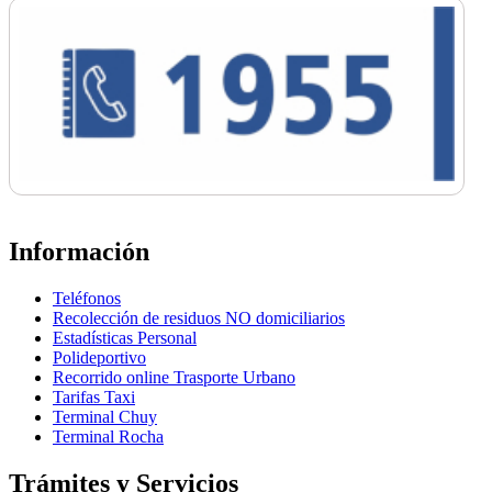
Información
Teléfonos
Recolección de residuos NO domiciliarios
Estadísticas Personal
Polideportivo
Recorrido online Trasporte Urbano
Tarifas Taxi
Terminal Chuy
Terminal Rocha
Trámites y Servicios