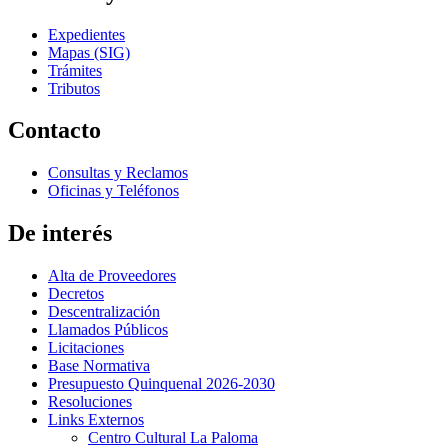
Expedientes
Mapas (SIG)
Trámites
Tributos
Contacto
Consultas y Reclamos
Oficinas y Teléfonos
De interés
Alta de Proveedores
Decretos
Descentralización
Llamados Públicos
Licitaciones
Base Normativa
Presupuesto Quinquenal 2026-2030
Resoluciones
Links Externos
Centro Cultural La Paloma