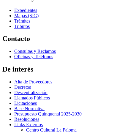
Expedientes
Mapas (SIG)
Trámites
Tributos
Contacto
Consultas y Reclamos
Oficinas y Teléfonos
De interés
Alta de Proveedores
Decretos
Descentralización
Llamados Públicos
Licitaciones
Base Normativa
Presupuesto Quinquenal 2025-2030
Resoluciones
Links Externos
Centro Cultural La Paloma