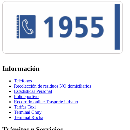
Información
Teléfonos
Recolección de residuos NO domiciliarios
Estadísticas Personal
Polideportivo
Recorrido online Trasporte Urbano
Tarifas Taxi
Terminal Chuy
Terminal Rocha
Trámites y Servicios