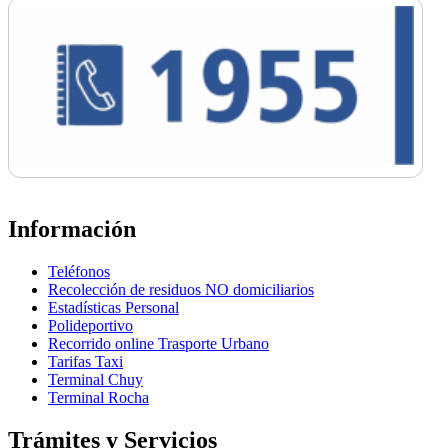
Información
Teléfonos
Recolección de residuos NO domiciliarios
Estadísticas Personal
Polideportivo
Recorrido online Trasporte Urbano
Tarifas Taxi
Terminal Chuy
Terminal Rocha
Trámites y Servicios