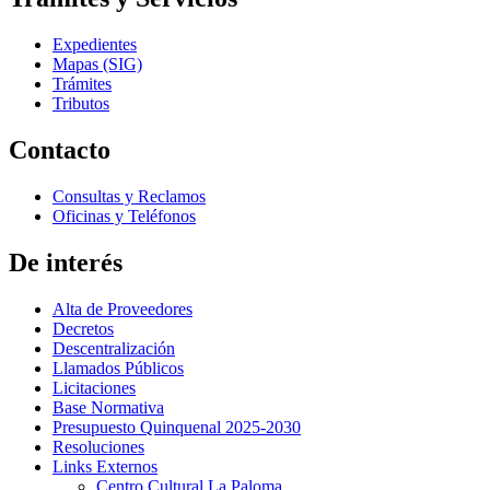
Expedientes
Mapas (SIG)
Trámites
Tributos
Contacto
Consultas y Reclamos
Oficinas y Teléfonos
De interés
Alta de Proveedores
Decretos
Descentralización
Llamados Públicos
Licitaciones
Base Normativa
Presupuesto Quinquenal 2025-2030
Resoluciones
Links Externos
Centro Cultural La Paloma