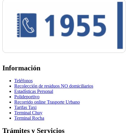
Información
Teléfonos
Recolección de residuos NO domiciliarios
Estadísticas Personal
Polideportivo
Recorrido online Trasporte Urbano
Tarifas Taxi
Terminal Chuy
Terminal Rocha
Trámites y Servicios