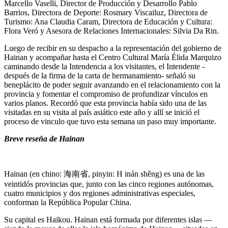
Marcello Vaselli, Director de Producción y Desarrollo Pablo
Barrios, Directora de Deporte: Rosmary Viscailuz, Directora de
Turismo: Ana Claudia Caram, Directora de Educación y Cultura:
Flora Veró y Asesora de Relaciones Internacionales: Silvia Da Rin.
Luego de recibir en su despacho a la representación del gobierno de
Hainan y acompañar hasta el Centro Cultural María Élida Marquizo
caminando desde la Intendencia a los visitantes, el Intendente -
después de la firma de la carta de hermanamiento- señaló su
beneplácito de poder seguir avanzando en el relacionamiento con la
provincia y fomentar el compromiso de profundizar vínculos en
varios planos. Recordó que esta provincia había sido una de las
visitadas en su visita al país asiático este año y allí se inició el
proceso de vinculo que tuvo esta semana un paso muy importante.
Breve reseña de Hainan
Hainan (en chino: 海南省, pinyin: H inán shěng) es una de las
veintidós provincias que, junto con las cinco regiones autónomas,
cuatro municipios y dos regiones administrativas especiales,
conforman la República Popular China.
Su capital es Haikou. Hainan está formada por diferentes islas —