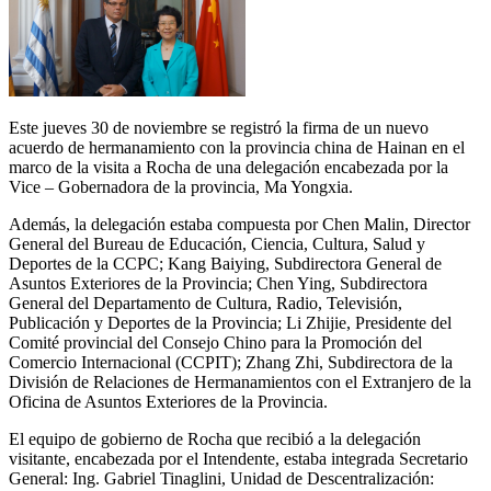
Este jueves 30 de noviembre se registró la firma de un nuevo
acuerdo de hermanamiento con la provincia china de Hainan en el
marco de la visita a Rocha de una delegación encabezada por la
Vice – Gobernadora de la provincia, Ma Yongxia.
Además, la delegación estaba compuesta por Chen Malin, Director
General del Bureau de Educación, Ciencia, Cultura, Salud y
Deportes de la CCPC; Kang Baiying, Subdirectora General de
Asuntos Exteriores de la Provincia; Chen Ying, Subdirectora
General del Departamento de Cultura, Radio, Televisión,
Publicación y Deportes de la Provincia; Li Zhijie, Presidente del
Comité provincial del Consejo Chino para la Promoción del
Comercio Internacional (CCPIT); Zhang Zhi, Subdirectora de la
División de Relaciones de Hermanamientos con el Extranjero de la
Oficina de Asuntos Exteriores de la Provincia.
El equipo de gobierno de Rocha que recibió a la delegación
visitante, encabezada por el Intendente, estaba integrada Secretario
General: Ing. Gabriel Tinaglini, Unidad de Descentralización: