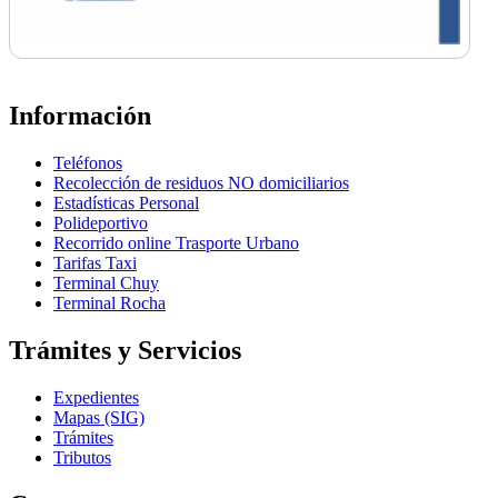
Información
Teléfonos
Recolección de residuos NO domiciliarios
Estadísticas Personal
Polideportivo
Recorrido online Trasporte Urbano
Tarifas Taxi
Terminal Chuy
Terminal Rocha
Trámites y Servicios
Expedientes
Mapas (SIG)
Trámites
Tributos