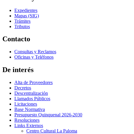
Expedientes
Mapas (SIG)
Trámites
Tributos
Contacto
Consultas y Reclamos
Oficinas y Teléfonos
De interés
Alta de Proveedores
Decretos
Descentralización
Llamados Públicos
Licitaciones
Base Normativa
Presupuesto Quinquenal 2026-2030
Resoluciones
Links Externos
Centro Cultural La Paloma