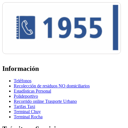
Información
Teléfonos
Recolección de residuos NO domiciliarios
Estadísticas Personal
Polideportivo
Recorrido online Trasporte Urbano
Tarifas Taxi
Terminal Chuy
Terminal Rocha