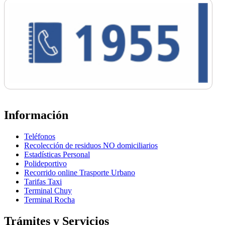
Información
Teléfonos
Recolección de residuos NO domiciliarios
Estadísticas Personal
Polideportivo
Recorrido online Trasporte Urbano
Tarifas Taxi
Terminal Chuy
Terminal Rocha
Trámites y Servicios