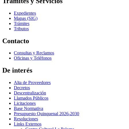
Trámites y Servicios
Expedientes
Mapas (SIG)
Trámites
Tributos
Contacto
Consultas y Reclamos
Oficinas y Teléfonos
De interés
Alta de Proveedores
Decretos
Descentralización
Llamados Públicos
Licitaciones
Base Normativa
Presupuesto Quinquenal 2026-2030
Resoluciones
Links Externos