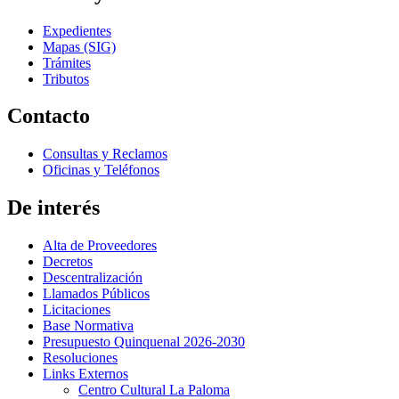
Expedientes
Mapas (SIG)
Trámites
Tributos
Contacto
Consultas y Reclamos
Oficinas y Teléfonos
De interés
Alta de Proveedores
Decretos
Descentralización
Llamados Públicos
Licitaciones
Base Normativa
Presupuesto Quinquenal 2026-2030
Resoluciones
Links Externos
Centro Cultural La Paloma