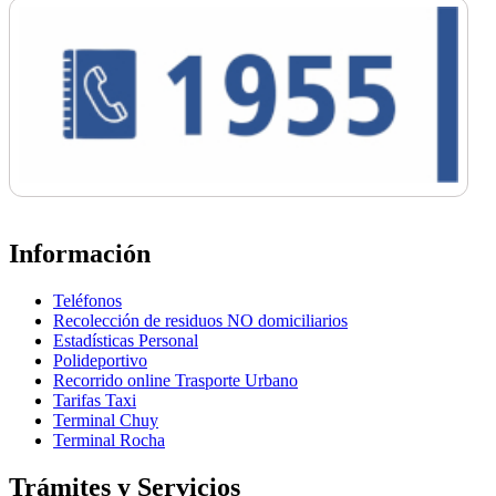
Información
Teléfonos
Recolección de residuos NO domiciliarios
Estadísticas Personal
Polideportivo
Recorrido online Trasporte Urbano
Tarifas Taxi
Terminal Chuy
Terminal Rocha
Trámites y Servicios