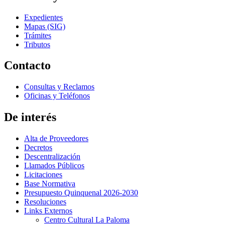
Expedientes
Mapas (SIG)
Trámites
Tributos
Contacto
Consultas y Reclamos
Oficinas y Teléfonos
De interés
Alta de Proveedores
Decretos
Descentralización
Llamados Públicos
Licitaciones
Base Normativa
Presupuesto Quinquenal 2026-2030
Resoluciones
Links Externos
Centro Cultural La Paloma