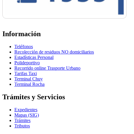
Información
Teléfonos
Recolección de residuos NO domiciliarios
Estadísticas Personal
Polideportivo
Recorrido online Trasporte Urbano
Tarifas Taxi
Terminal Chuy
Terminal Rocha
Trámites y Servicios
Expedientes
Mapas (SIG)
Trámites
Tributos