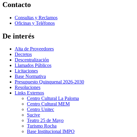
Contacto
Consultas y Reclamos
Oficinas y Teléfonos
De interés
Alta de Proveedores
Decretos
Descentralización
Llamados Públicos
Licitaciones
Base Normativa
Presupuesto Quinquenal 2026-2030
Resoluciones
Links Externos
Centro Cultural La Paloma
Centro Cultural MEM
Centro Unitec
Sucive
Teatro 25 de Mayo
Turismo Rocha
Base Institucional IMPO