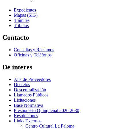
Expedientes
Mapas (SIG)
Trámites
Tributos
Contacto
Consultas y Reclamos
Oficinas y Teléfonos
De interés
Alta de Proveedores
Decretos
Descentralización
Llamados Públicos
Licitaciones
Base Normativa
Presupuesto Quinquenal 2026-2030
Resoluciones
Links Externos
Centro Cultural La Paloma