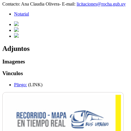
Contacto: Ana Claudia Olivera- E-mail:
licitaciones@rocha.gub.uy
Notarial
Adjuntos
Imagenes
Vinculos
Pliego:
(LINK)