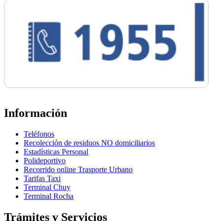
Información
Teléfonos
Recolección de residuos NO domiciliarios
Estadísticas Personal
Polideportivo
Recorrido online Trasporte Urbano
Tarifas Taxi
Terminal Chuy
Terminal Rocha
Trámites y Servicios